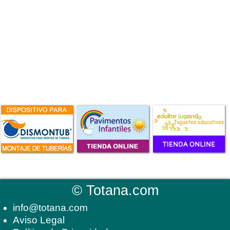
©
Totana.com
info@totana.com
Aviso Legal