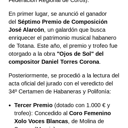
Federación Regional de Coros).
En primer lugar, se anunció el ganador
del
Séptimo Premio de Composición
José Alarcón
, un galardón que busca
enriquecer el patrimonio musical habanero
de Totana. Este año, el premio y trofeo fue
otorgado a la obra
"Ojos de Sol" del
compositor Daniel Torres Corona
.
Posteriormente, se procedió a la lectura del
acta oficial del jurado con el veredicto del
34º Certamen de Habaneras y Polifonía:
Tercer Premio
(dotado con 1.000 € y
trofeo): Concedido al
Coro Femenino
Xolo Voces Blancas
, de Molina de