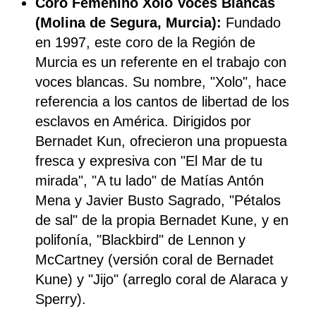
Coro Femenino Xolo Voces Blancas
(Molina de Segura, Murcia):
Fundado
en 1997, este coro de la Región de
Murcia es un referente en el trabajo con
voces blancas. Su nombre, "Xolo", hace
referencia a los cantos de libertad de los
esclavos en América. Dirigidos por
Bernadet Kun, ofrecieron una propuesta
fresca y expresiva con "El Mar de tu
mirada", "A tu lado" de Matías Antón
Mena y Javier Busto Sagrado, "Pétalos
de sal" de la propia Bernadet Kune, y en
polifonía, "Blackbird" de Lennon y
McCartney (versión coral de Bernadet
Kune) y "Jijo" (arreglo coral de Alaraca y
Sperry).