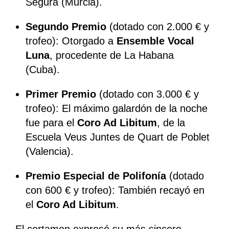
Segura (Murcia).
Segundo Premio
(dotado con 2.000 € y
trofeo): Otorgado a
Ensemble Vocal
Luna
, procedente de La Habana
(Cuba).
Primer Premio
(dotado con 3.000 € y
trofeo): El máximo galardón de la noche
fue para el
Coro Ad Libitum
, de la
Escuela Veus Juntes de Quart de Poblet
(Valencia).
Premio Especial de Polifonía
(dotado
con 600 € y trofeo): También recayó en
el
Coro Ad Libitum
.