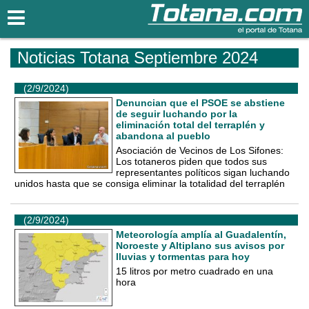
Totana.com
Noticias Totana Septiembre 2024
(2/9/2024)
Denuncian que el PSOE se abstiene
de seguir luchando por la
eliminación total del terraplén y
abandona al pueblo
Asociación de Vecinos de Los Sifones:
Los totaneros piden que todos sus
representantes políticos sigan luchando
unidos hasta que se consiga eliminar la totalidad del terraplén
(2/9/2024)
Meteorología amplía al Guadalentín,
Noroeste y Altiplano sus avisos por
lluvias y tormentas para hoy
15 litros por metro cuadrado en una
hora