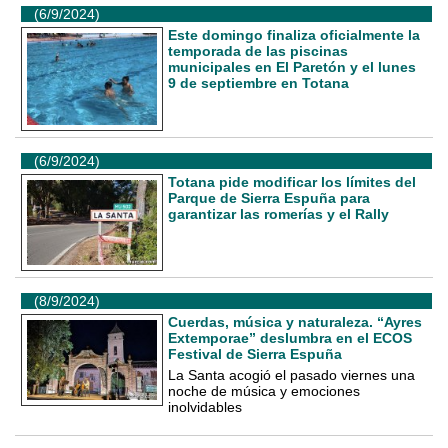
(6/9/2024)
Este domingo finaliza oficialmente la
temporada de las piscinas
municipales en El Paretón y el lunes
9 de septiembre en Totana
(6/9/2024)
Totana pide modificar los límites del
Parque de Sierra Espuña para
garantizar las romerías y el Rally
(8/9/2024)
Cuerdas, música y naturaleza. “Ayres
Extemporae” deslumbra en el ECOS
Festival de Sierra Espuña
La Santa acogió el pasado viernes una
noche de música y emociones
inolvidables