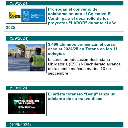
(9/9/2024)
Prorrogan el convenio de
colaboración con el Colectivo El
Candil para el desarrollo de los
proyectos “LABOR” durante el año
2025
(9/9/2024)
3.486 alumnos comienzan el curso
escolar 2024/25 en Totana en los 11
colegios
El curso en Educación Secundaria
Obligatoria (ESO) y Bachillerato arranca
oficialmente mañana martes 10 de
septiembre
(9/9/2024)
El artista totanero "Benji" lanza un
adelanto de su nuevo disco
(10/9/2024)