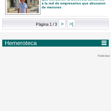
a la red de empresarios que abusaron
de menores
>
>|
Página 1 / 3
Hemeroteca