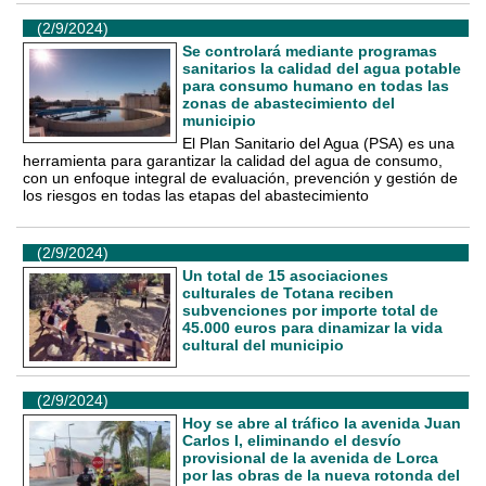
(2/9/2024)
Se controlará mediante programas
sanitarios la calidad del agua potable
para consumo humano en todas las
zonas de abastecimiento del
municipio
El Plan Sanitario del Agua (PSA) es una
herramienta para garantizar la calidad del agua de consumo,
con un enfoque integral de evaluación, prevención y gestión de
los riesgos en todas las etapas del abastecimiento
(2/9/2024)
Un total de 15 asociaciones
culturales de Totana reciben
subvenciones por importe total de
45.000 euros para dinamizar la vida
cultural del municipio
(2/9/2024)
Hoy se abre al tráfico la avenida Juan
Carlos I, eliminando el desvío
provisional de la avenida de Lorca
por las obras de la nueva rotonda del