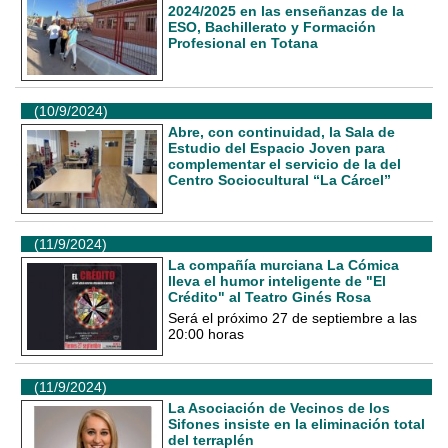
2024/2025 en las enseñanzas de la
ESO, Bachillerato y Formación
Profesional en Totana
(10/9/2024)
Abre, con continuidad, la Sala de
Estudio del Espacio Joven para
complementar el servicio de la del
Centro Sociocultural “La Cárcel”
(11/9/2024)
La compañía murciana La Cómica
lleva el humor inteligente de "El
Crédito" al Teatro Ginés Rosa
Será el próximo 27 de septiembre a las
20:00 horas
(11/9/2024)
La Asociación de Vecinos de los
Sifones insiste en la eliminación total
del terraplén