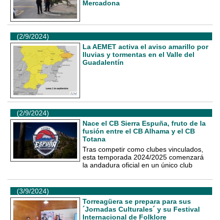
Mercadona
(2/9/2024)
La AEMET activa el aviso amarillo por
lluvias y tormentas en el Valle del
Guadalentín
(2/9/2024)
Nace el CB Sierra Espuña, fruto de la
fusión entre el CB Alhama y el CB
Totana
Tras competir como clubes vinculados,
esta temporada 2024/2025 comenzará
la andadura oficial en un único club
(3/9/2024)
Torreagüera se prepara para sus
´Jornadas Culturales´ y su Festival
Internacional de Folklore