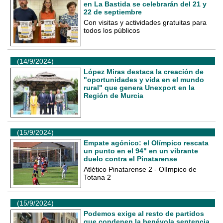
en La Bastida se celebrarán del 21 y
22 de septiembre
Con visitas y actividades gratuitas para
todos los públicos
(14/9/2024)
López Miras destaca la creación de
"oportunidades y vida en el mundo
rural" que genera Unexport en la
Región de Murcia
(15/9/2024)
Empate agónico: el Olímpico rescata
un punto en el 94" en un vibrante
duelo contra el Pinatarense
Atlético Pinatarense 2 - Olímpico de
Totana 2
(15/9/2024)
Podemos exige al resto de partidos
que condenen la benévola sentencia