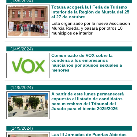
(13/9/2024)
Totana acogerá la I Feria de Turismo
Interior de la Región de Murcia del 25
al 27 de octubre
Está organizado por la nueva Asociación
Murcia Rueda, y pasará por otros 10
municipios de interior
(14/9/2024)
Comunicado de VOX sobre la
condena a los empresarios
murcianos por abusos sexuales a
menores
(14/9/2024)
A partir de este lunes permanecerá
expuesto el listado de candidatos
para miembros del Tribunal del
Jurado para el bienio 2025/2026
(14/9/2024)
Las III Jornadas de Puertas Abiertas