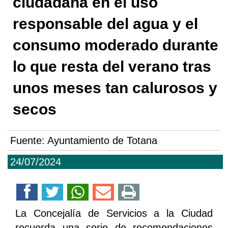
ciudadana en el uso
responsable del agua y el
consumo moderado durante
lo que resta del verano tras
unos meses tan calurosos y
secos
Fuente:
Ayuntamiento de Totana
24/07/2024
La Concejalía de Servicios a la Ciudad
recuerda una serie de recomendaciones