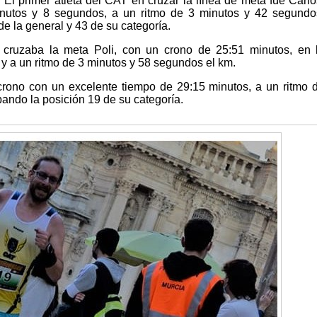
El primer atleta del CAT en cruzar la línea de meta fue Carlo
nutos y 8 segundos, a un ritmo de 3 minutos y 42 segundo
e la general y 43 de su categoría.
 cruzaba la meta Poli, con un crono de 25:51 minutos, en 
 y a un ritmo de 3 minutos y 58 segundos el km.
rono con un excelente tiempo de 29:15 minutos, a un ritmo 
ando la posición 19 de su categoría.