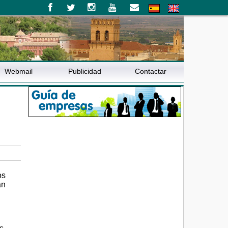
Webmail
Publicidad
Contactar
os
an