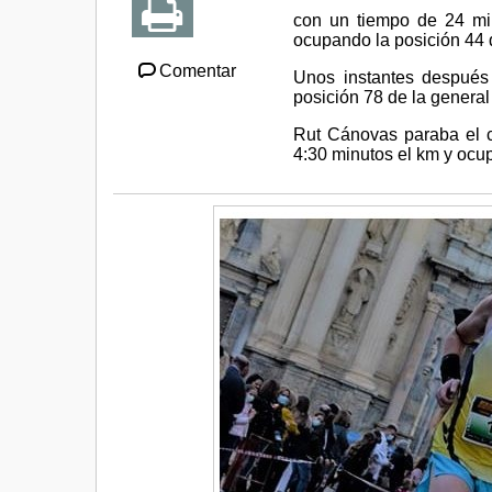
con un tiempo de 24 mi
ocupando la posición 44 d
Comentar
Unos instantes después
posición 78 de la general
Rut Cánovas paraba el c
4:30 minutos el km y ocup