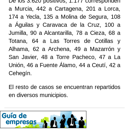
De los 3.620 positivos, 1.177 corresponden
a Murcia, 442 a Cartagena, 201 a Lorca,
174 a Yecla, 135 a Molina de Segura, 108
a Águilas y Caravaca de la Cruz, 100 a
Jumilla, 90 a Alcantarilla, 78 a Cieza, 68 a
Totana, 64 a Las Torres de Cotillas y
Alhama, 62 a Archena, 49 a Mazarrón y
San Javier, 48 a Torre Pacheco, 47 a La
Unión, 46 a Fuente Álamo, 44 a Ceutí, 42 a
Cehegín.
El resto de casos se encuentran repartidos
en diversos municipios.