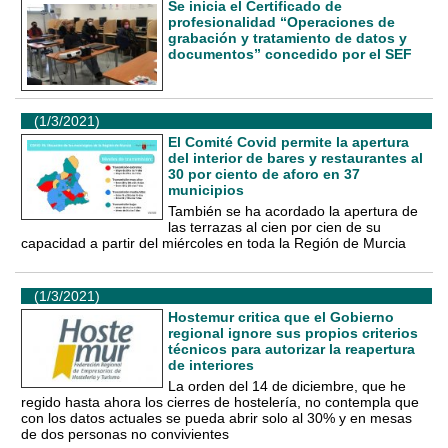
Se inicia el Certificado de
profesionalidad “Operaciones de
grabación y tratamiento de datos y
documentos” concedido por el SEF
(1/3/2021)
El Comité Covid permite la apertura
del interior de bares y restaurantes al
30 por ciento de aforo en 37
municipios
También se ha acordado la apertura de
las terrazas al cien por cien de su
capacidad a partir del miércoles en toda la Región de Murcia
(1/3/2021)
Hostemur critica que el Gobierno
regional ignore sus propios criterios
técnicos para autorizar la reapertura
de interiores
La orden del 14 de diciembre, que he
regido hasta ahora los cierres de hostelería, no contempla que
con los datos actuales se pueda abrir solo al 30% y en mesas
de dos personas no convivientes