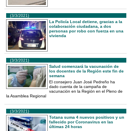
(3/3/2021)
La Policía Local detiene, gracias a la
colaboración ciudadana, a dos
personas por robo con fuerza en una
vivienda
(3/3/2021)
Salud comenzará la vacunación de
los docentes de la Región este fin de
semana
El consejero Juan José Pedreño ha
dado cuenta de la campaña de
vacunación en la Región en el Pleno de
la Asamblea Regional
(3/3/2021)
Totana suma 4 nuevos positivos y un
fallecido por Coronavirus en las
últimas 24 horas