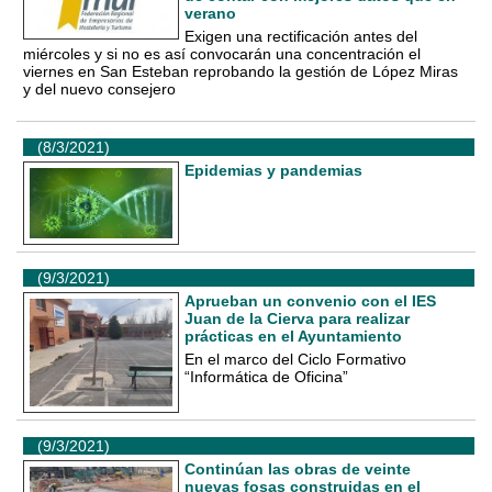
verano
Exigen una rectificación antes del
miércoles y si no es así convocarán una concentración el
viernes en San Esteban reprobando la gestión de López Miras
y del nuevo consejero
(8/3/2021)
Epidemias y pandemias
(9/3/2021)
Aprueban un convenio con el IES
Juan de la Cierva para realizar
prácticas en el Ayuntamiento
En el marco del Ciclo Formativo
“Informática de Oficina”
(9/3/2021)
Continúan las obras de veinte
nuevas fosas construidas en el