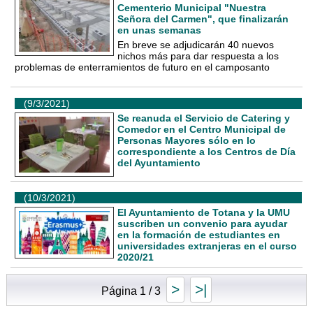
Cementerio Municipal "Nuestra
Señora del Carmen", que finalizarán
en unas semanas
En breve se adjudicarán 40 nuevos
nichos más para dar respuesta a los
problemas de enterramientos de futuro en el camposanto
(9/3/2021)
Se reanuda el Servicio de Catering y
Comedor en el Centro Municipal de
Personas Mayores sólo en lo
correspondiente a los Centros de Día
del Ayuntamiento
(10/3/2021)
El Ayuntamiento de Totana y la UMU
suscriben un convenio para ayudar
en la formación de estudiantes en
universidades extranjeras en el curso
2020/21
>
>|
Página 1 / 3