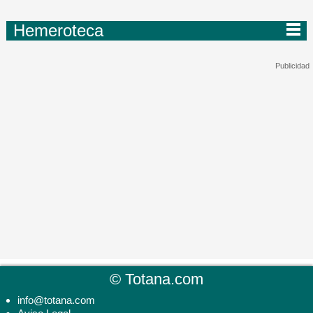
Hemeroteca
©
Totana.com
info@totana.com