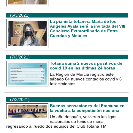
(6/3/2021)
La pianista totanera María de los
Ángeles Ayala será la invitada del VIII
Concierto Extraordinario de Entre
Cuerdas y Metales
(7/3/2021)
Totana suma 2 nuevos positivos de
covid 19 en las últimas 24 horas
La Región de Murcia registró este
sábado 64 nuevos contagios covid y 6
fallecimientos
(7/3/2021)
Buenas sensaciones del Framusa en
la vuelta a la competición nacional
Un año después, volvieron las ligas
nacionales de tenis de mesa,
regresando al ruedo dos equipos del Club Totana TM