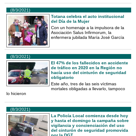
(8/3/2021)
Totana celebra el acto institucional
del Día de la Mujer
Con un homenaje a la impulsora de la
Asociación Salus Infirmorum, la
enfermera jubilada María José García
(8/3/2021)
El 47% de los fallecidos en accidente
de tráfico en 2020 en la Región no
hacía uso del cinturón de seguridad
obligatorio
Este año, tres de las seis víctimas
mortales obligadas a llevarlo, tampoco
lo hicieron
(8/3/2021)
La Policía Local comienza desde hoy
y hasta el domingo la campaña sobre
vigilancia y concienciación del uso
del cinturón de seguridad promovida
por la DGT