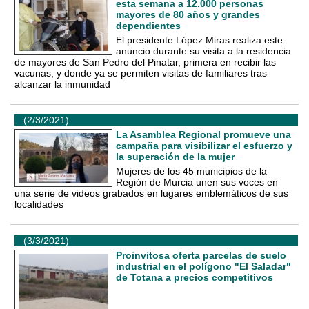
esta semana a 12.000 personas
mayores de 80 años y grandes
dependientes
El presidente López Miras realiza este
anuncio durante su visita a la residencia
de mayores de San Pedro del Pinatar, primera en recibir las
vacunas, y donde ya se permiten visitas de familiares tras
alcanzar la inmunidad
(2/3/2021)
La Asamblea Regional promueve una
campaña para visibilizar el esfuerzo y
la superación de la mujer
Mujeres de los 45 municipios de la
Región de Murcia unen sus voces en
una serie de videos grabados en lugares emblemáticos de sus
localidades
(3/3/2021)
Proinvitosa oferta parcelas de suelo
industrial en el polígono "El Saladar"
de Totana a precios competitivos