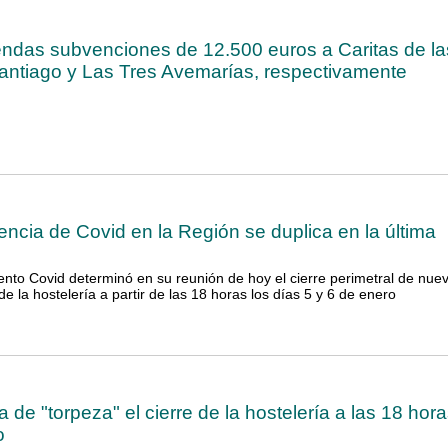
das subvenciones de 12.500 euros a Caritas de la
antiago y Las Tres Avemarías, respectivamente
encia de Covid en la Región se duplica en la última
nto Covid determinó en su reunión de hoy el cierre perimetral de nue
 de la hostelería a partir de las 18 horas los días 5 y 6 de enero
a de "torpeza" el cierre de la hostelería a las 18 hor
o