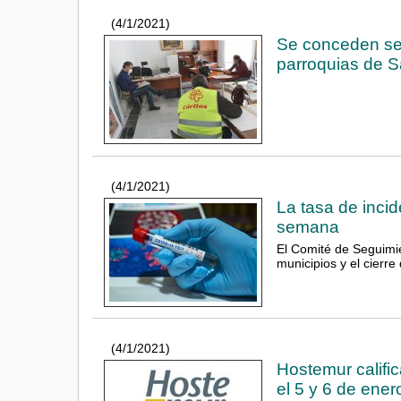
(4/1/2021)
Se conceden sen
parroquias de S
(4/1/2021)
La tasa de incid
semana
El Comité de Seguimie
municipios y el cierre
(4/1/2021)
Hostemur calific
el 5 y 6 de ener