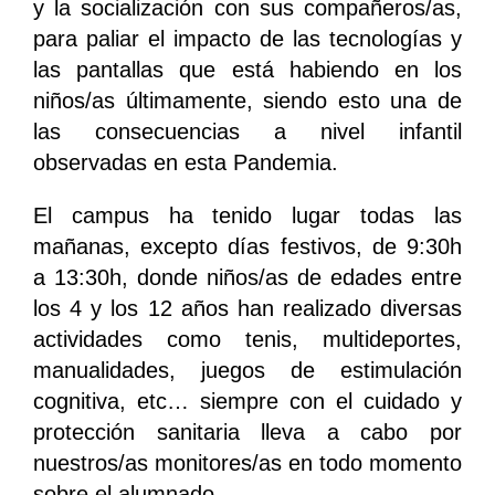
y la socialización con sus compañeros/as,
para paliar el impacto de las tecnologías y
las pantallas que está habiendo en los
niños/as últimamente, siendo esto una de
las consecuencias a nivel infantil
observadas en esta Pandemia.
El campus ha tenido lugar todas las
mañanas, excepto días festivos, de 9:30h
a 13:30h, donde niños/as de edades entre
los 4 y los 12 años han realizado diversas
actividades como tenis, multideportes,
manualidades, juegos de estimulación
cognitiva, etc… siempre con el cuidado y
protección sanitaria lleva a cabo por
nuestros/as monitores/as en todo momento
sobre el alumnado.