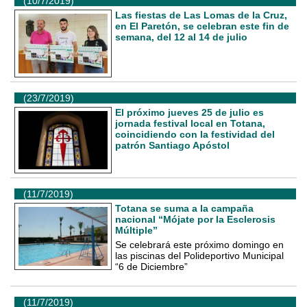
(10/7/2019)
Las fiestas de Las Lomas de la Cruz,
en El Paretón, se celebran este fin de
semana, del 12 al 14 de julio
(23/7/2019)
El próximo jueves 25 de julio es
jornada festival local en Totana,
coincidiendo con la festividad del
patrón Santiago Apóstol
(11/7/2019)
Totana se suma a la campaña
nacional “Mójate por la Esclerosis
Múltiple”
Se celebrará este próximo domingo en
las piscinas del Polideportivo Municipal
“6 de Diciembre”
(11/7/2019)