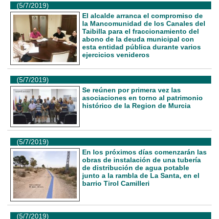
(5/7/2019)
El alcalde arranca el compromiso de
la Mancomunidad de los Canales del
Taibilla para el fraccionamiento del
abono de la deuda municipal con
esta entidad pública durante varios
ejercicios venideros
(5/7/2019)
Se reúnen por primera vez las
asociaciones en torno al patrimonio
histórico de la Region de Murcia
(5/7/2019)
En los próximos días comenzarán las
obras de instalación de una tubería
de distribución de agua potable
junto a la rambla de La Santa, en el
barrio Tirol Camilleri
(5/7/2019)