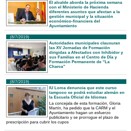
El alcalde aborda la próxima semana
con el Ministerio de Hacienda
diferentes asuntos que afectan a la
gestión municipal y la situación
económico-financiera del
Ayuntamiento
(8/7/2019)
Autoridades municipales clausuran
las XV Jornadas de Formación
dirigidas a Afectados con Inhibidor y
sus Familias en el Centro de Día y
Formación Permanente de “La
Charca”
(8/7/2019)
IU Lorca denuncia que este curso
tampoco se podrá estudiar alemán en
la Escuela Oficial de Idiomas
La concejala de esta formación, Gloria
Martín, ha pedido que la CARM y el
Ayuntamiento hagan un esfuerzo
publicitario y se prorrogue el plazo de
prescripción para cubrir los cupos