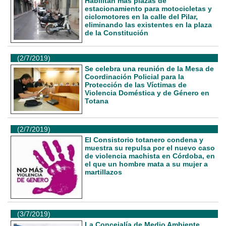
Habilitan más plazas de
estacionamiento para motocicletas y
ciclomotores en la calle del Pilar,
eliminando las existentes en la plaza
de la Constitución
(2/7/2019)
Se celebra una reunión de la Mesa de
Coordinación Policial para la
Protección de las Víctimas de
Violencia Doméstica y de Género en
Totana
(2/7/2019)
El Consistorio totanero condena y
muestra su repulsa por el nuevo caso
de violencia machista en Córdoba, en
el que un hombre mata a su mujer a
martillazos
(3/7/2019)
La Concejalía de Medio Ambiente