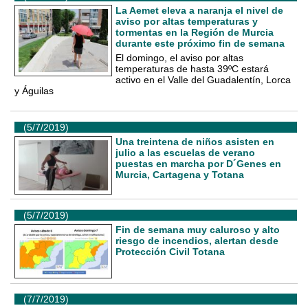
La Aemet eleva a naranja el nivel de
aviso por altas temperaturas y
tormentas en la Región de Murcia
durante este próximo fin de semana
El domingo, el aviso por altas
temperaturas de hasta 39ºC estará
activo en el Valle del Guadalentín, Lorca
y Águilas
(5/7/2019)
Una treintena de niños asisten en
julio a las escuelas de verano
puestas en marcha por D´Genes en
Murcia, Cartagena y Totana
(5/7/2019)
Fin de semana muy caluroso y alto
riesgo de incendios, alertan desde
Protección Civil Totana
(7/7/2019)