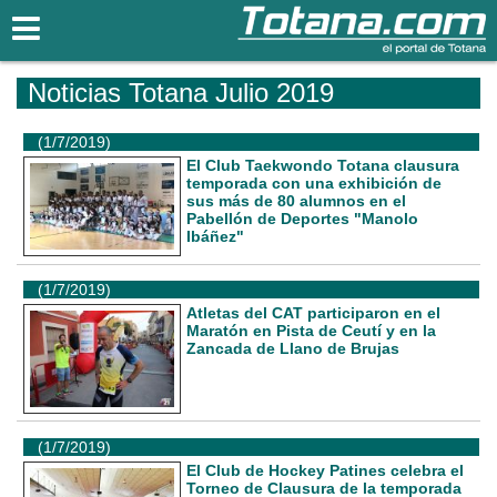
Totana.com
Noticias Totana Julio 2019
(1/7/2019)
El Club Taekwondo Totana clausura
temporada con una exhibición de
sus más de 80 alumnos en el
Pabellón de Deportes "Manolo
Ibáñez"
(1/7/2019)
Atletas del CAT participaron en el
Maratón en Pista de Ceutí y en la
Zancada de Llano de Brujas
(1/7/2019)
El Club de Hockey Patines celebra el
Torneo de Clausura de la temporada