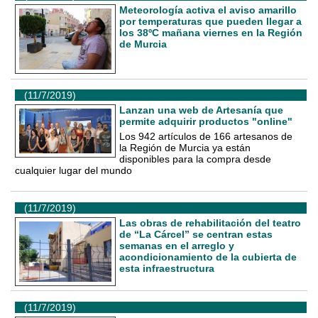
Meteorología activa el aviso amarillo
por temperaturas que pueden llegar a
los 38ºC mañana viernes en la Región
de Murcia
(11/7/2019)
Lanzan una web de Artesanía que
permite adquirir productos "online"
Los 942 artículos de 166 artesanos de
la Región de Murcia ya están
disponibles para la compra desde
cualquier lugar del mundo
(11/7/2019)
Las obras de rehabilitación del teatro
de “La Cárcel” se centran estas
semanas en el arreglo y
acondicionamiento de la cubierta de
esta infraestructura
(11/7/2019)