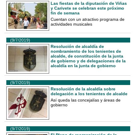
Las fiestas de la diputación de Viñas
y Carivete se celebran este próximo
fin de semana
Cuentan con un atractivo programa de
actividades musicales
(9/7/2019)
Resolución de alcaldía de
nombramiento de los tenientes de
alcalde, de constitución de la junta
de gobierno y de delegaciones de la
alcaldía en la junta de gobierno
(9/7/2019)
Resolución de la alcaldía sobre
delegación a los tenientes de alcalde
Así queda las concejalías y áreas de
gobierno
(9/7/2019)
El Pleno de reorganización de la