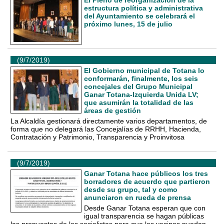
estructura política y administrativa
del Ayuntamiento se celebrará el
próximo lunes, 15 de julio
(9/7/2019)
El Gobierno municipal de Totana lo
conformarán, finalmente, los seis
concejales del Grupo Municipal
Ganar Totana-Izquierda Unida LV;
que asumirán la totalidad de las
áreas de gestión
La Alcaldía gestionará directamente varios departamentos, de
forma que no delegará las Concejalías de RRHH, Hacienda,
Contratación y Patrimonio, Transparencia y Proinvitosa
(9/7/2019)
Ganar Totana hace públicos los tres
borradores de acuerdo que partieron
desde su grupo, tal y como
anunciaron en rueda de prensa
Desde Ganar Totana esperan que con
igual transparencia se hagan públicas