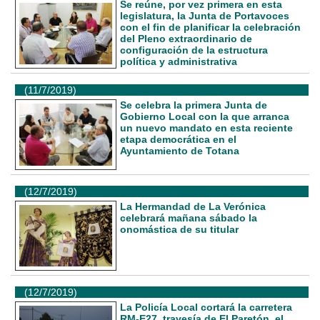
Se reúne, por vez primera en esta
legislatura, la Junta de Portavoces
con el fin de planificar la celebración
del Pleno extraordinario de
configuración de la estructura
política y administrativa
(11/7/2019)
Se celebra la primera Junta de
Gobierno Local con la que arranca
un nuevo mandato en esta reciente
etapa democrática en el
Ayuntamiento de Totana
(12/7/2019)
La Hermandad de La Verónica
celebrará mañana sábado la
onomástica de su titular
(12/7/2019)
La Policía Local cortará la carretera
RM-E27, travesía de El Paretón, el