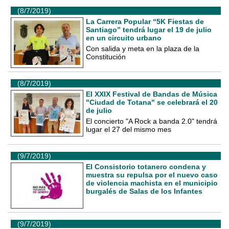
(8/7/2019)
La Carrera Popular “5K Fiestas de
Santiago” tendrá lugar el 19 de julio
en un circuito urbano
Con salida y meta en la plaza de la
Constitución
(8/7/2019)
El XXIX Festival de Bandas de Música
"Ciudad de Totana" se celebrará el 20
de julio
El concierto "A Rock a banda 2.0" tendrá
lugar el 27 del mismo mes
(9/7/2019)
El Consistorio totanero condena y
muestra su repulsa por el nuevo caso
de violencia machista en el municipio
burgalés de Salas de los Infantes
(9/7/2019)