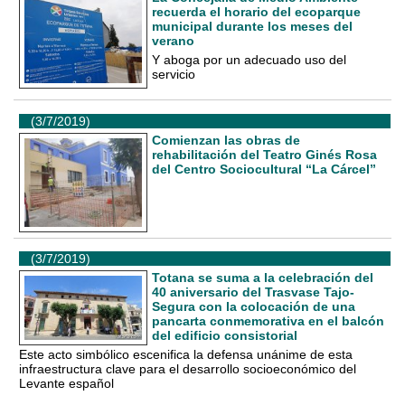
recuerda el horario del ecoparque
municipal durante los meses del
verano
Y aboga por un adecuado uso del
servicio
(3/7/2019)
Comienzan las obras de
rehabilitación del Teatro Ginés Rosa
del Centro Sociocultural “La Cárcel”
(3/7/2019)
Totana se suma a la celebración del
40 aniversario del Trasvase Tajo-
Segura con la colocación de una
pancarta conmemorativa en el balcón
del edificio consistorial
Este acto simbólico escenifica la defensa unánime de esta
infraestructura clave para el desarrollo socioeconómico del
Levante español