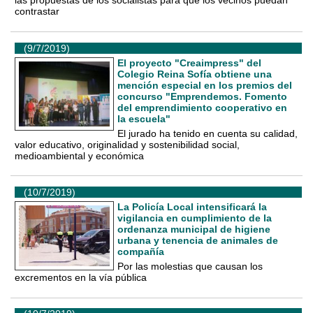
las propuestas de los socialistas para que los vecinos puedan
contrastar
(9/7/2019)
El proyecto "Creaimpress" del
Colegio Reina Sofía obtiene una
mención especial en los premios del
concurso "Emprendemos. Fomento
del emprendimiento cooperativo en
la escuela"
El jurado ha tenido en cuenta su calidad,
valor educativo, originalidad y sostenibilidad social,
medioambiental y económica
(10/7/2019)
La Policía Local intensificará la
vigilancia en cumplimiento de la
ordenanza municipal de higiene
urbana y tenencia de animales de
compañía
Por las molestias que causan los
excrementos en la vía pública