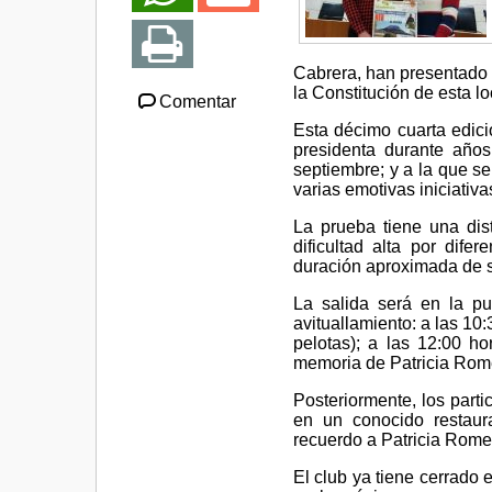
Cabrera, han presentado e
la Constitución de esta lo
Comentar
Esta décimo cuarta edici
presidenta durante años
septiembre; y a la que s
varias emotivas iniciativa
La prueba tiene una dis
dificultad alta por dif
duración aproximada de s
La salida será en la p
avituallamiento: a las 10
pelotas); a las 12:00 h
memoria de Patricia Rome
Posteriormente, los part
en un conocido restaur
recuerdo a Patricia Romer
El club ya tiene cerrado