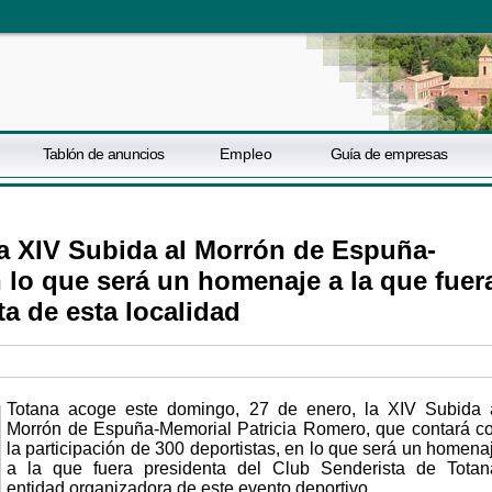
Tablón de anuncios
Empleo
Guía de empresas
a XIV Subida al Morrón de Espuña-
 lo que será un homenaje a la que fuer
a de esta localidad
Totana acoge este domingo, 27 de enero, la XIV Subida 
Morrón de Espuña-Memorial Patricia Romero, que contará c
la participación de 300 deportistas, en lo que será un homena
a la que fuera presidenta del Club Senderista de Totan
entidad organizadora de este evento deportivo.