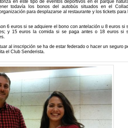
riza en este tipo de eventos deportivos en el parque natura
ner todavía los bonos del autobús situados en el Colla
rganización para desplazarse al restaurante y los tickets para 
on 6 euros si se adquiere el bono con antelación u 8 euros si 
s; y 15 euros la comida si se paga antes o 18 euros si 
es.
uar al inscripción se ha de estar federado o hacer un seguro p
ita el Club Senderista.