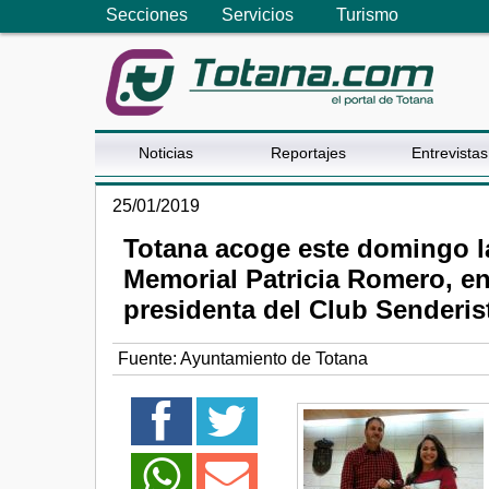
Secciones
Servicios
Turismo
Noticias
Reportajes
Entrevistas
25/01/2019
Totana acoge este domingo l
Memorial Patricia Romero, en
presidenta del Club Senderist
Fuente:
Ayuntamiento de Totana