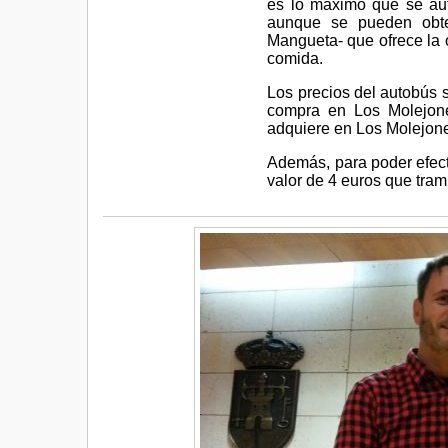
es lo máximo que se auto
aunque se pueden obte
Mangueta- que ofrece la o
comida.
Los precios del autobús s
compra en Los Molejone
adquiere en Los Molejon
Además, para poder efect
valor de 4 euros que tram