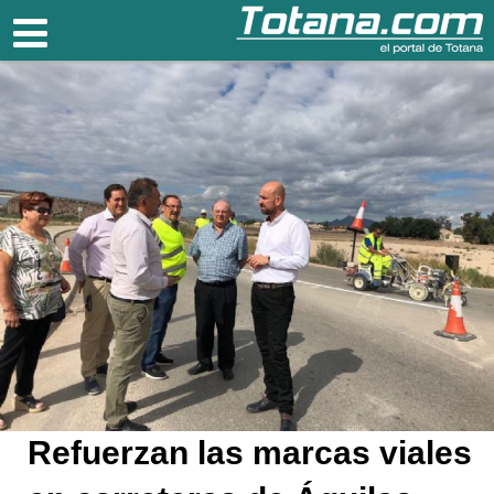
Totana.com
Refuerzan las marcas viales