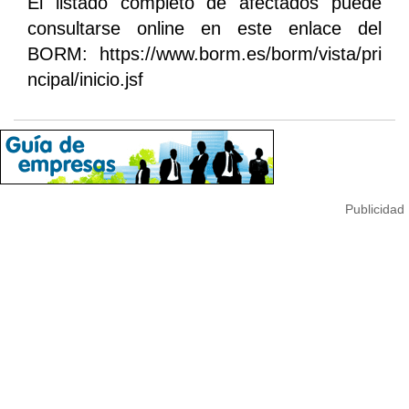
El listado completo de afectados puede
consultarse online en este enlace del
BORM: https://www.borm.es/borm/vista/pri
ncipal/inicio.jsf