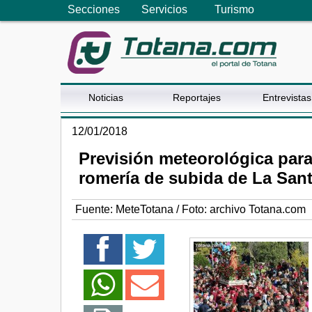
Secciones
Servicios
Turismo
Noticias
Reportajes
Entrevistas
12/01/2018
Previsión meteorológica para
romería de subida de La San
Fuente:
MeteTotana / Foto: archivo Totana.com