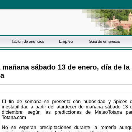
Tablón de anuncios
Empleo
Guía de empresas
 mañana sábado 13 de enero, día de la
ta
El fin de semana se presenta con nubosidad y ápices 
inestabilidad a partir del atardecer de mañana sábado 13 
diciembre, según las predicciones de MeteoTotana pa
Totana.com
No se esperan precipitaciones durante la romería aunq