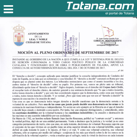
Totana.com