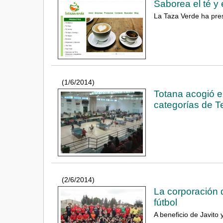
Saborea el té y 
La Taza Verde ha pre
(1/6/2014)
Totana acogió e
categorías de T
(2/6/2014)
La corporación 
fútbol
A beneficio de Javito 