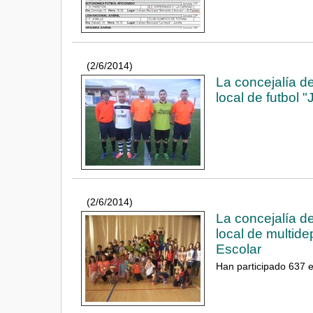
(2/6/2014)
La concejalía de
local de futbol 
(2/6/2014)
La concejalía de
local de multide
Escolar
Han participado 637 