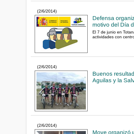
(2/6/2014)
Defensa organi
motivo del Día 
El 7 de junio en Totan
actividades con centr
(2/6/2014)
Buenos resultad
Aguilas y la Sal
(2/6/2014)
Move organizó un