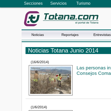
Secciones
Servicios
Turismo
Noticias
Reportajes
Entrevistas
Noticias Totana Junio 2014
(16/6/2014)
Las personas in
Consejos Comar
(1/6/2014)