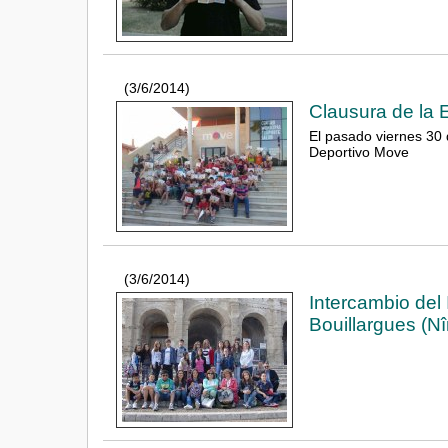
(3/6/2014)
Clausura de la 
El pasado viernes 30 
Deportivo Move
(3/6/2014)
Intercambio del
Bouillargues (N