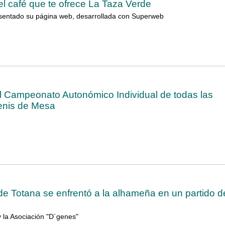
el café que te ofrece La Taza Verde
sentado su página web, desarrollada con Superweb
l Campeonato Autonómico Individual de todas las
enis de Mesa
de Totana se enfrentó a la alhameña en un partido d
y la Asociación "D´genes"