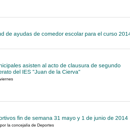
itud de ayudas de comedor escolar para el curso 201
icipales asisten al acto de clausura de segundo
erato del IES "Juan de la Cierva"
viernes
rtivos fin de semana 31 mayo y 1 de junio de 2014
 por la concejalía de Deportes