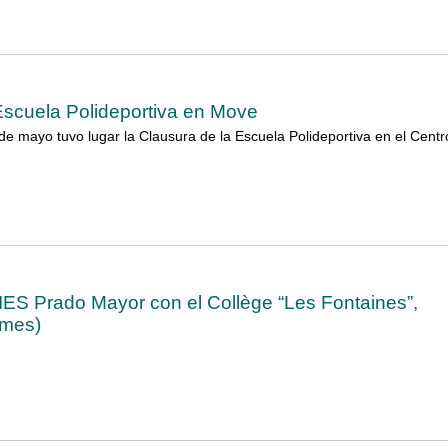
Escuela Polideportiva en Move
de mayo tuvo lugar la Clausura de la Escuela Polideportiva en el Centr
 IES Prado Mayor con el Collège “Les Fontaines”,
îmes)