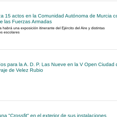
za 15 actos en la Comunidad Autónoma de Murcia c
de las Fuerzas Armadas
a habrá una exposición itinerante del Ejército del Aire y distintas
os escolares
os para la A. D. P. Las Nueve en la V Open Ciudad 
vaje de Velez Rubio
a "Crossfit" en el exterior de sus instalaciones