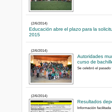
(2/6/2014)
Educación abre el plazo para la solic
2015
(2/6/2014)
Autoridades mun
curso de bachill
Se celebró el pasado 
(2/6/2014)
Resultados depo
Información facilitada