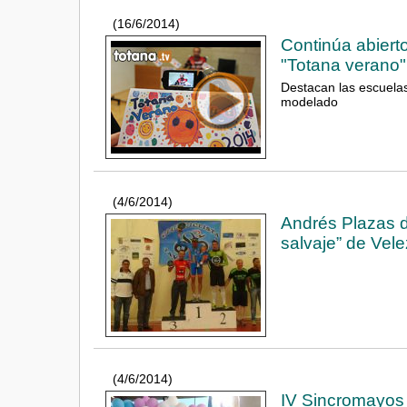
(16/6/2014)
Continúa abierto
"Totana verano"
Destacan las escuelas
modelado
(4/6/2014)
Andrés Plazas d
salvaje” de Vel
(4/6/2014)
IV Sincromayos