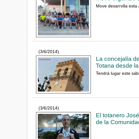
Move desarrolla esta 
(3/6/2014)
La concejalía de
Totana desde la
Tendrá lugar este sáb
(3/6/2014)
El totanero Jos
de la Comunidad