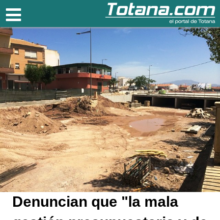
Totana.com
Denuncian que "la mala