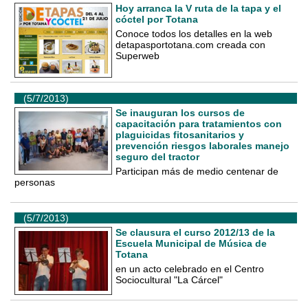
Hoy arranca la V ruta de la tapa y el
cóctel por Totana
Conoce todos los detalles en la web
detapasportotana.com creada con
Superweb
(5/7/2013)
Se inauguran los cursos de
capacitación para tratamientos con
plaguicidas fitosanitarios y
prevención riesgos laborales manejo
seguro del tractor
Participan más de medio centenar de
personas
(5/7/2013)
Se clausura el curso 2012/13 de la
Escuela Municipal de Música de
Totana
en un acto celebrado en el Centro
Sociocultural "La Cárcel"