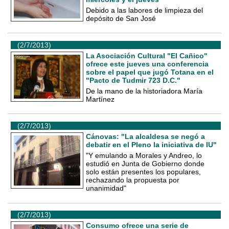
Debido a las labores de limpieza del
depósito de San José
(2/7/2013)
La Asociación Cultural "El Cañico"
ofrece este jueves una conferencia
sobre el papel que jugó Totana en el
"Pacto de Tudmir 723 D.C."
De la mano de la historiadora María
Martínez
(2/7/2013)
Cánovas: "La alcaldesa se negó a
debatir en el Pleno la iniciativa de IU"
"Y emulando a Morales y Andreo, lo
estudió en Junta de Gobierno donde
solo están presentes los populares,
rechazando la propuesta por
unanimidad"
(2/7/2013)
Consumo ofrece una serie de