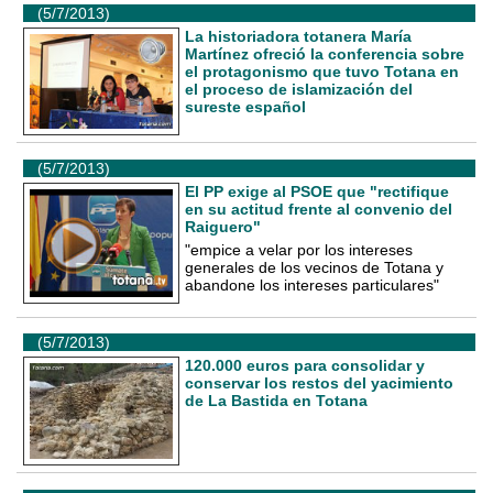
(5/7/2013)
La historiadora totanera María
Martínez ofreció la conferencia sobre
el protagonismo que tuvo Totana en
el proceso de islamización del
sureste español
(5/7/2013)
El PP exige al PSOE que "rectifique
en su actitud frente al convenio del
Raiguero"
"empice a velar por los intereses
generales de los vecinos de Totana y
abandone los intereses particulares"
(5/7/2013)
120.000 euros para consolidar y
conservar los restos del yacimiento
de La Bastida en Totana