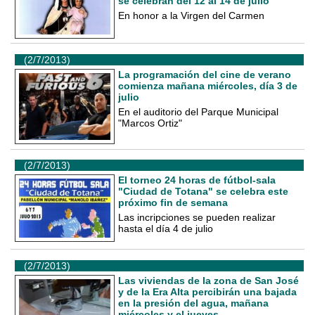
se celebran del 12 al 14 de julio
En honor a la Virgen del Carmen
(2/7/2013)
La programación del cine de verano
comienza mañana miércoles, día 3 de
julio
En el auditorio del Parque Municipal
"Marcos Ortiz"
(2/7/2013)
El torneo 24 horas de fútbol-sala
"Ciudad de Totana" se celebra este
próximo fin de semana
Las incripciones se pueden realizar
hasta el día 4 de julio
(2/7/2013)
Las viviendas de la zona de San José
y de la Era Alta percibirán una bajada
en la presión del agua, mañana
miércoles y el jueves