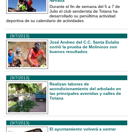
Nevada
Durante el fin de semana del 5 a 7 de
Julio el club senderista de Totana ha
desarrollado su penúltima actividad
deportiva de su calendario de actividades
(9/7/2013)
José Andreo del C.C. Santa Eulalia
corrió la prueba de Molinicos con
buenos resultados
(9/7/2013)
Realizan labores de
acondicionamiento del arbolado en
las principales avenidas y calles de
Totana
(9/7/2013)
El ayuntamiento volverá a cerrrar