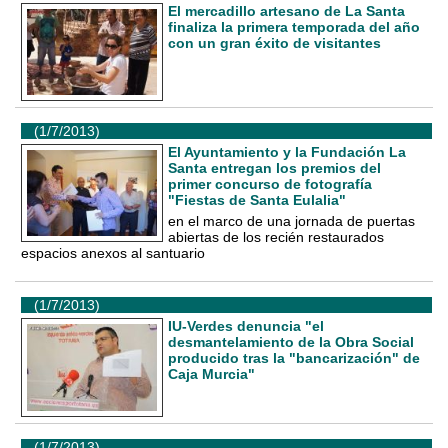
El mercadillo artesano de La Santa
finaliza la primera temporada del año
con un gran éxito de visitantes
(1/7/2013)
El Ayuntamiento y la Fundación La
Santa entregan los premios del
primer concurso de fotografía
"Fiestas de Santa Eulalia"
en el marco de una jornada de puertas
abiertas de los recién restaurados
espacios anexos al santuario
(1/7/2013)
IU-Verdes denuncia "el
desmantelamiento de la Obra Social
producido tras la "bancarización" de
Caja Murcia"
(1/7/2013)