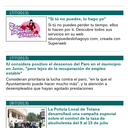
(7/7/2013)
"Si tú no puedes, lo hago yo"
Si tú no puedes perder tu tiempo, ellos
lo hacen por ti. Descubre todos sus
servicios en su web
situnopuedeslohagoyo.com, creada con
Superweb
(7/7/2013)
IU considera positivo el descenso del Paro en el municipio
en Junio, "pero lejos de la recuperación de empleo
estable"
Consideran prioritaria la lucha contra el paro, "en la que el
Ayuntamiento puede hacer mucho más", y la atención a
desempleados que hayan agotado prestaciones
(8/7/2013)
La Policía Local de Totana
desarrollará una campaña especial
sobre el control de la tasa de
alcoholemia del 9 al 15 de julio