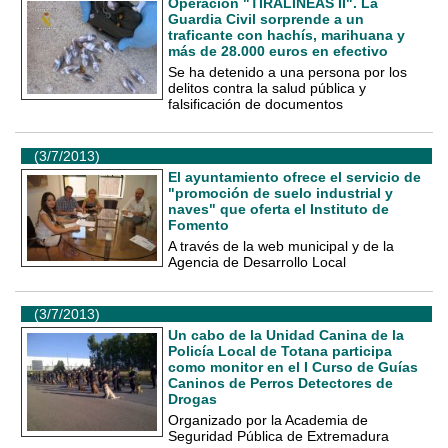
Operación "TIRALÍNEAS II". La
Guardia Civil sorprende a un
traficante con hachís, marihuana y
más de 28.000 euros en efectivo
Se ha detenido a una persona por los
delitos contra la salud pública y
falsificación de documentos
(3/7/2013)
El ayuntamiento ofrece el servicio de
"promoción de suelo industrial y
naves" que oferta el Instituto de
Fomento
A través de la web municipal y de la
Agencia de Desarrollo Local
(3/7/2013)
Un cabo de la Unidad Canina de la
Policía Local de Totana participa
como monitor en el I Curso de Guías
Caninos de Perros Detectores de
Drogas
Organizado por la Academia de
Seguridad Pública de Extremadura