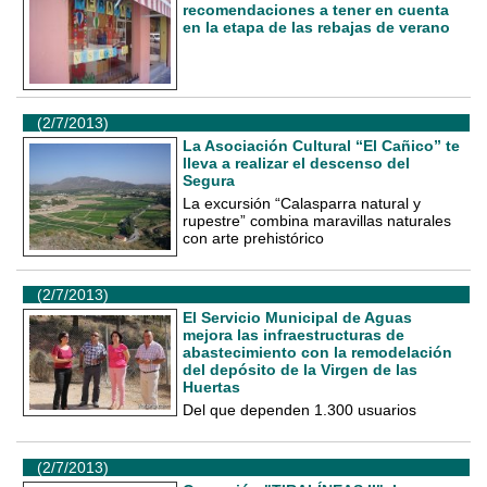
recomendaciones a tener en cuenta
en la etapa de las rebajas de verano
(2/7/2013)
La Asociación Cultural “El Cañico” te
lleva a realizar el descenso del
Segura
La excursión “Calasparra natural y
rupestre” combina maravillas naturales
con arte prehistórico
(2/7/2013)
El Servicio Municipal de Aguas
mejora las infraestructuras de
abastecimiento con la remodelación
del depósito de la Virgen de las
Huertas
Del que dependen 1.300 usuarios
(2/7/2013)