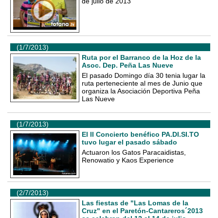
de julio de 2013
(1/7/2013)
Ruta por el Barranco de la Hoz de la
Asoc. Dep. Peña Las Nueve
El pasado Domingo día 30 tenia lugar la
ruta perteneciente al mes de Junio que
organiza la Asociación Deportiva Peña
Las Nueve
(1/7/2013)
El II Concierto benéfico PA.DI.SI.TO
tuvo lugar el pasado sábado
Actuaron los Gatos Paracaidistas,
Renowatio y Kaos Experience
(2/7/2013)
Las fiestas de "Las Lomas de la
Cruz" en el Paretón-Cantareros´2013