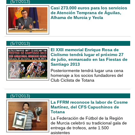
(5/7/2013)
Casi 273.000 euros para los servicios
de Atención Temprana de Águilas,
Alhama de Murcia y Yecla
(5/7/2013)
El XXII memorial Enrique Rosa de
Ciclismo tendrá lugar el próximo 27
de julio, enmarcado en las Fiestas de
Santiago 2013
Posteriormente tendrá lugar una cena
homenaje a los socios fundadores del
Club Ciclista de Totana
(5/7/2013)
La FFRM reconoce la labor de Cosme
Martínez, del CFS Capuchinos de
Totana
La Federación de Fútbol de la Región
de Murcia celebró su tradicional gala de
entrega de trofeos, ante 1.500
asistentes