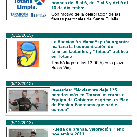
noches del 5 al 6, del 7 al 8 y del 9 al
10 de diciembre
Con motivo de la celebración de las
fiestas patronales de Santa Eulalia
(5/12/2013)
La Asociación MamaEspuña organiza
mañana la I concentración de
familias lactantes y "Tetada" pública
en Totana
Tendrá lugar a las 12:00 h,en la plaza
Balsa Vieja
(5/12/2013)
Iu-verdes: "Noviembre deja 125
parados más en Totana, mientras el
Equipo de Gobierno esgrime un Plan
de Empleo Fantasma que nadie
conoce"
(5/12/2013)
Rueda de prensa, valoración Pleno
noviembre 2013