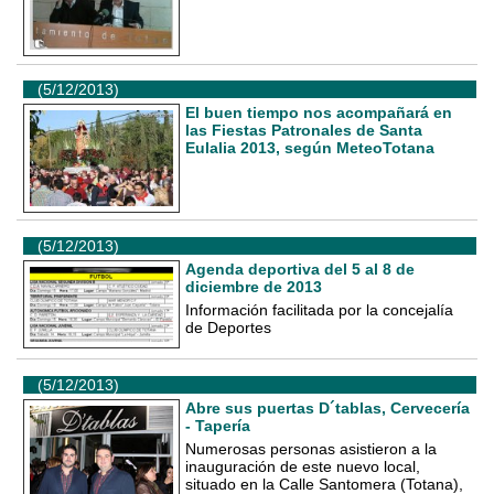
(5/12/2013)
El buen tiempo nos acompañará en
las Fiestas Patronales de Santa
Eulalia 2013, según MeteoTotana
(5/12/2013)
Agenda deportiva del 5 al 8 de
diciembre de 2013
Información facilitada por la concejalía
de Deportes
(5/12/2013)
Abre sus puertas D´tablas, Cervecería
- Tapería
Numerosas personas asistieron a la
inauguración de este nuevo local,
situado en la Calle Santomera (Totana),