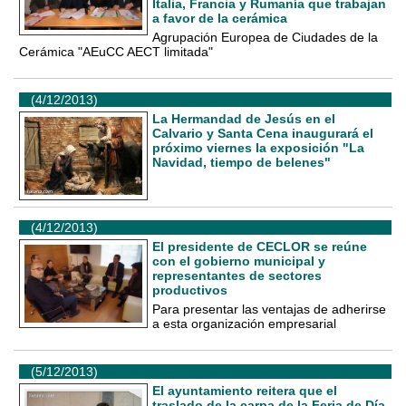
Italia, Francia y Rumanía que trabajan
a favor de la cerámica
Agrupación Europea de Ciudades de la
Cerámica "AEuCC AECT limitada"
(4/12/2013)
La Hermandad de Jesús en el
Calvario y Santa Cena inaugurará el
próximo viernes la exposición "La
Navidad, tiempo de belenes"
(4/12/2013)
El presidente de CECLOR se reúne
con el gobierno municipal y
representantes de sectores
productivos
Para presentar las ventajas de adherirse
a esta organización empresarial
(5/12/2013)
El ayuntamiento reitera que el
traslado de la carpa de la Feria de Día