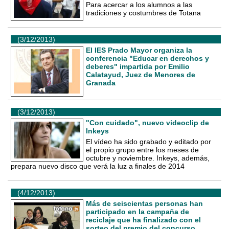
Para acercar a los alumnos a las
tradiciones y costumbres de Totana
(3/12/2013)
El IES Prado Mayor organiza la
conferencia "Educar en derechos y
deberes" impartida por Emilio
Calatayud, Juez de Menores de
Granada
(3/12/2013)
"Con cuidado", nuevo videoclip de
Inkeys
El vídeo ha sido grabado y editado por
el propio grupo entre los meses de
octubre y noviembre. Inkeys, además,
prepara nuevo disco que verá la luz a finales de 2014
(4/12/2013)
Más de seiscientas personas han
participado en la campaña de
reciclaje que ha finalizado con el
sorteo del premio del concurso