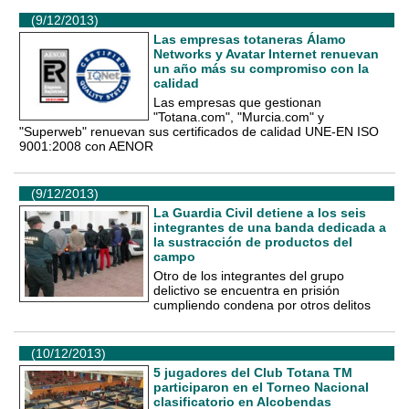
(9/12/2013)
Las empresas totaneras Álamo
Networks y Avatar Internet renuevan
un año más su compromiso con la
calidad
Las empresas que gestionan
"Totana.com", "Murcia.com" y
"Superweb" renuevan sus certificados de calidad UNE-EN ISO
9001:2008 con AENOR
(9/12/2013)
La Guardia Civil detiene a los seis
integrantes de una banda dedicada a
la sustracción de productos del
campo
Otro de los integrantes del grupo
delictivo se encuentra en prisión
cumpliendo condena por otros delitos
(10/12/2013)
5 jugadores del Club Totana TM
participaron en el Torneo Nacional
clasificatorio en Alcobendas