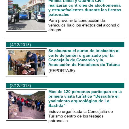
Policía Local y Guardia Civil
realizarán controles de alcohomemia
y estupefacientes durante las fiestas
patronales
Para prevenir la conducción de
vehículos bajo los efectos del alcohol o
drogas
(4/12/2013)
Se clausura el curso de iniciación al
corte de jamón organizado por la
Concejalía de Comercio y la
Asociación de Hosteleros de Totana
(REPORTAJE)
(2/12/2013)
Más de 120 personas participan en la
primera visita turística "Descubre el
yacimiento arqueológico de La
Bastida"
Estuvo organizada la Concejalía de
Turismo dentro de los festejos
patronales