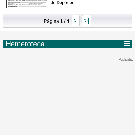
de Deportes
>
>|
Página 1 / 4
Hemeroteca