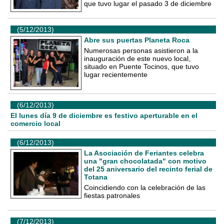
que tuvo lugar el pasado 3 de diciembre
(5/12/2013)
Abre sus puertas Planeta Roca
Numerosas personas asistieron a la
inauguración de este nuevo local,
situado en Puente Tocinos, que tuvo
lugar recientemente
(6/12/2013)
El lunes día 9 de diciembre es festivo aperturable en el
comercio local
(6/12/2013)
La Asociación de Feriantes celebra
una "gran chocolatada" con motivo
del 25 aniversario del recinto ferial de
Totana
Coincidiendo con la celebración de las
fiestas patronales
(7/12/2013)