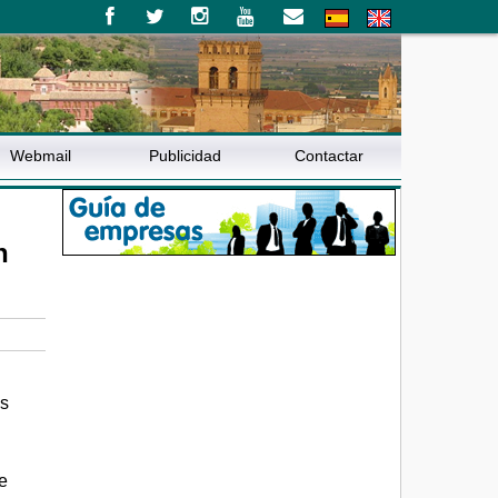
Webmail
Publicidad
Contactar
n
os
e