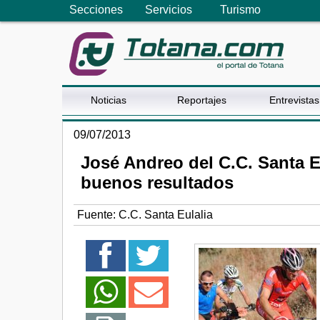
Secciones
Servicios
Turismo
Noticias
Reportajes
Entrevistas
09/07/2013
José Andreo del C.C. Santa E
buenos resultados
Fuente:
C.C. Santa Eulalia