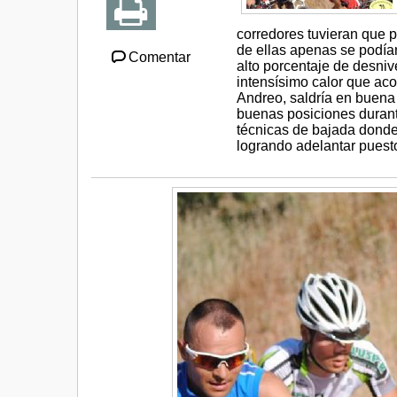
corredores tuvieran que p
de ellas apenas se podían
Comentar
alto porcentaje de desniv
intensísimo calor que aco
Andreo, saldría en buena 
buenas posiciones durant
técnicas de bajada donde
logrando adelantar puesto