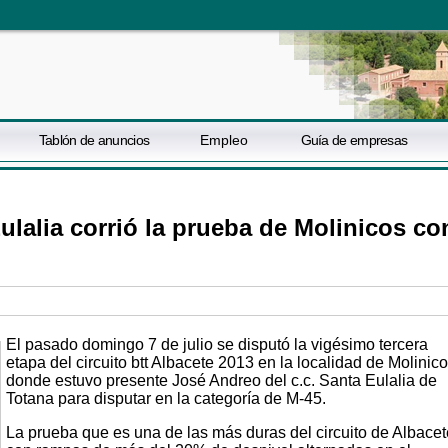
Tablón de anuncios
Empleo
Guía de empresas
ulalia corrió la prueba de Molinicos co
El pasado domingo 7 de julio se disputó la vigésimo tercera
etapa del circuito btt Albacete 2013 en la localidad de Molinic
donde estuvo presente José Andreo del c.c. Santa Eulalia de
Totana para disputar en la categoría de M-45.
La prueba que es una de las más duras del circuito de Albacet