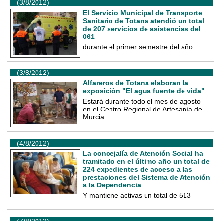
(3/8/2012)
El Servicio Municipal de Transporte
Sanitario de Totana atendió un total
de 207 servicios de asistencias del
061
durante el primer semestre del año
(3/8/2012)
Alfareros de Totana elaboran la
exposición "El agua fuente de vida"
Estará durante todo el mes de agosto
en el Centro Regional de Artesanía de
Murcia
(4/8/2012)
La concejalía de Atención Social ha
tramitado en el último año un total de
224 expedientes de acceso a las
prestaciones del Sistema de Atención
a la Dependencia
Y mantiene activas un total de 513
(7/8/2012)