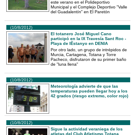
este verano en el Polideportivo
Municipal y el Complejo Deportivo "Valle
del Guadalentín" en El Paretón
(10/8/2012)
El totanero José Miguel Cano
participó en la IX Travesía Sant Roc -
Playa de lËstanyo en DENIA
Por otro lado, un grupo de intrépidos de
Murcia, Cartagena, Totana y Torre
Pacheco, disfrutaron de su primer baño
de "luna llena"
(10/8/2012)
Meteorología advierte de que las
temperaturas pueden llegar hoy a los
42 grados (riesgo extremo, color rojo)
(10/8/2012)
Sigue la actividad veraniega de los
atletas del Club Atletismo Totana