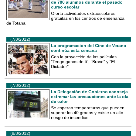
de 780 alumnos durante el pasado
curso escolar
Oferta actividades extraescolares
gratuitas en los centros de enseñanza
de Totana
(7/8/2012)
La programación del Cine de Verano
continúa esta semana
Con la proyección de las películas
"Tengo ganas de ti", "Brave" y "El
Dictador"
(7/8/2012)
La Delegación de Gobierno aconseja
extremar las precauciones ante la ola
de calor
Se esperan temperaturas que pueden
superar los 40 grados y existe un alto
riesgo de incendios
(8/8/2012)