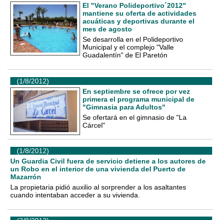
El "Verano Polideportivo´2012"
mantiene su oferta de actividades
acuáticas y deportivas durante el
mes de agosto
Se desarrolla en el Polideportivo
Municipal y el complejo "Valle
Guadalentín" de El Paretón
(1/8/2012)
En septiembre se ofrece por vez
primera el programa municipal de
"Gimnasia para Adultos"
Se ofertará en el gimnasio de "La
Cárcel"
(1/8/2012)
Un Guardia Civil fuera de servicio detiene a los autores de
un Robo en el interior de una vivienda del Puerto de
Mazarrón
La propietaria pidió auxilio al sorprender a los asaltantes
cuando intentaban acceder a su vivienda.