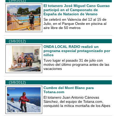
(3/8/2012)
El totanero José Miguel Cano Guerao
participó en el Campeonato de
España de Natacion de Verano
Se celebró en Valencia del 12 al 15 de
Julio, en el Parque Oeste en piscina al
aire libre de 50 metros
(3/8/2012)
ONDA LOCAL RADIO realizó un
programa especial protagonizado por
niños
Tuvo lugar el pasado 31 de julio con
motivo del último programa antes de las
vacaciones
(3/8/2012)
Cumbre del Mont Blanc para
Totana.com
El totanero Juan Antonio Cánovas
Sánchez, del equipo de Totana.com,
conquistó la mítica montaña de los Alpes