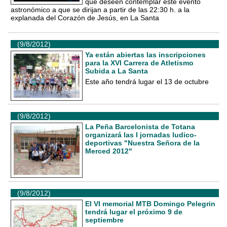
que deseen contemplar este evento
astronómico a que se dirijan a partir de las 22:30 h. a la
explanada del Corazón de Jesús, en La Santa
(9/8/2012)
Ya están abiertas las inscripciones
para la XVI Carrera de Atletismo
Subida a La Santa
Este año tendrá lugar el 13 de octubre
(9/8/2012)
La Peña Barcelonista de Totana
organizará las I jornadas ludico-
deportivas "Nuestra Señora de la
Merced 2012"
(9/8/2012)
El VI memorial MTB Domingo Pelegrin
tendrá lugar el próximo 9 de
septiembre