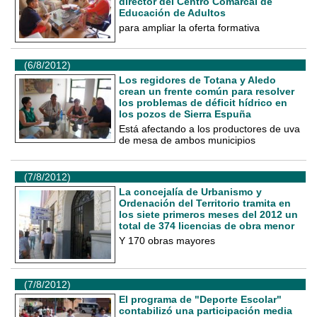
director del Centro Comarcal de
Educación de Adultos
para ampliar la oferta formativa
(6/8/2012)
Los regidores de Totana y Aledo
crean un frente común para resolver
los problemas de déficit hídrico en
los pozos de Sierra Espuña
Está afectando a los productores de uva
de mesa de ambos municipios
(7/8/2012)
La concejalía de Urbanismo y
Ordenación del Territorio tramita en
los siete primeros meses del 2012 un
total de 374 licencias de obra menor
Y 170 obras mayores
(7/8/2012)
El programa de "Deporte Escolar"
contabilizó una participación media