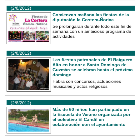
(2/8/2012)
Comienzan mañana las fiestas de la
diputación la Costera-Ñorica
Se prolongarán durante todo este fin de
semana con un ambicioso programa de
actividades
(2/8/2012)
Las fiestas patronales de El Raiguero
Alto en honor a Santo Domingo de
Guzmán se celebran hasta el próximo
domingo
Habrá con concursos, actuaciones
musicales y actos religiosos
(2/8/2012)
Más de 60 niños han participado en
la Escuela de Verano organizada por
el colectivo El Candil en
colaboración con el ayuntamiento