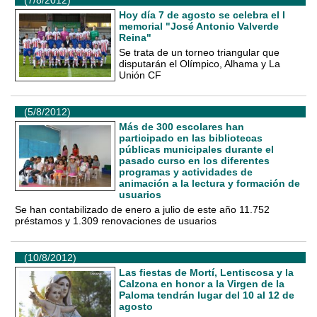
Hoy día 7 de agosto se celebra el I
memorial "José Antonio Valverde
Reina"
Se trata de un torneo triangular que
disputarán el Olímpico, Alhama y La
Unión CF
(5/8/2012)
Más de 300 escolares han
participado en las bibliotecas
públicas municipales durante el
pasado curso en los diferentes
programas y actividades de
animación a la lectura y formación de
usuarios
Se han contabilizado de enero a julio de este año 11.752
préstamos y 1.309 renovaciones de usuarios
(10/8/2012)
Las fiestas de Mortí, Lentiscosa y la
Calzona en honor a la Virgen de la
Paloma tendrán lugar del 10 al 12 de
agosto