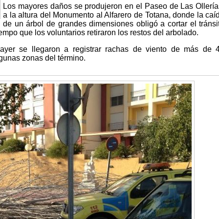
Los mayores daños se produjeron en el Paseo de Las Ollería
a la altura del Monumento al Alfarero de Totana, donde la caí
de un árbol de grandes dimensiones obligó a cortar el tránsi
empo que los voluntarios retiraron los restos del arbolado.
 ayer se llegaron a registrar rachas de viento de más de 
lgunas zonas del término.