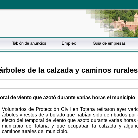
Tablón de anuncios
Empleo
Guía de empresas
s árboles de la calzada y caminos rurales
oral de viento que azotó durante varias horas el municipio
Voluntarios de Protección Civil en Totana retiraron ayer vari
árboles y restos de arbolado que habían sido derribados por 
efecto del temporal de viento que azotó durante varias horas 
municipio de Totana y que ocupaban la calzada y algun
caminos rurales del municipio.