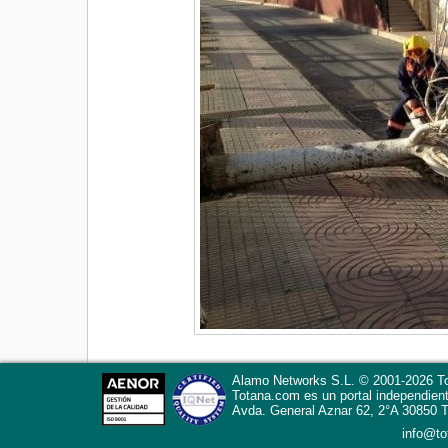
Alamo Networks S.L. © 2001-2026 To
Totana.com
es un portal independien
Avda. General Aznar 62, 2°A
30850
T
info@t