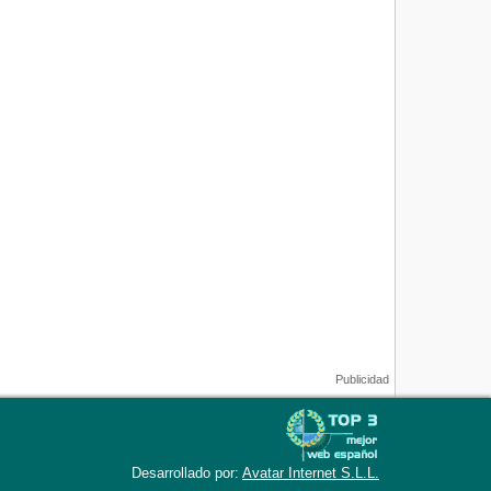
Desarrollado por:
Avatar Internet S.L.L.