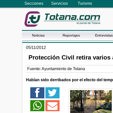
Secciones
Servicios
Turismo
Noticias
Reportajes
Entrevistas
05/11/2012
Protección Civil retira vario
Fuente:
Ayuntamiento de Totana
Habían sido derribados por el efecto del temp