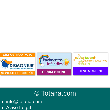
©
Totana.com
info@totana.com
Aviso Legal