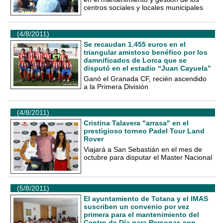
centros sociales y locales municipales
(4/8/2011)
Se recaudan 1.455 euros en el
triangular amistoso benéfico por los
damnificados de Lorca que se
disputó en el estadio “Juan Cayuela”
Ganó el Granada CF, recién ascendido
a la Primera División
(4/8/2011)
Cristina Talavera "arrasa" en el
prestigioso torneo Padel Tour Land
Rover
Viajará a San Sebastián en el mes de
octubre para disputar el Master Nacional
(5/8/2011)
El ayuntamiento de Totana y el IMAS
suscriben un convenio por vez
primera para el mantenimiento del
Centro de Día para Personas con