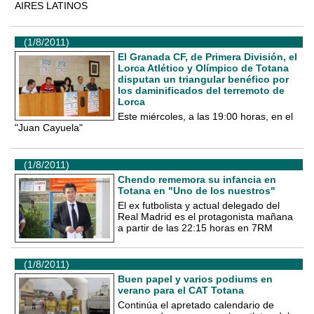
AIRES LATINOS
(1/8/2011)
El Granada CF, de Primera División, el
Lorca Atlético y Olímpico de Totana
disputan un triangular benéfico por
los daminificados del terremoto de
Lorca
Este miércoles, a las 19:00 horas, en el
"Juan Cayuela"
(1/8/2011)
Chendo rememora su infancia en
Totana en "Uno de los nuestros"
El ex futbolista y actual delegado del
Real Madrid es el protagonista mañana
a partir de las 22:15 horas en 7RM
(1/8/2011)
Buen papel y varios podiums en
verano para el CAT Totana
Continúa el apretado calendario de