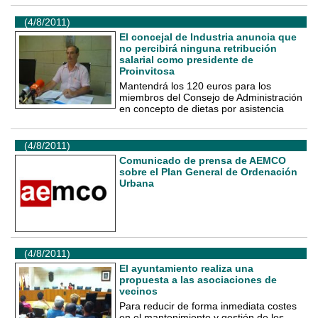
(4/8/2011)
El concejal de Industria anuncia que
no percibirá ninguna retribución
salarial como presidente de
Proinvitosa
Mantendrá los 120 euros para los
miembros del Consejo de Administración
en concepto de dietas por asistencia
(4/8/2011)
Comunicado de prensa de AEMCO
sobre el Plan General de Ordenación
Urbana
(4/8/2011)
El ayuntamiento realiza una
propuesta a las asociaciones de
vecinos
Para reducir de forma inmediata costes
en el mantenimiento y gestión de los