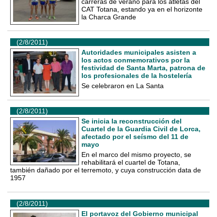
carreras de verano para los atletas del
CAT Totana, estando ya en el horizonte
la Charca Grande
(2/8/2011)
Autoridades municipales asisten a
los actos conmemorativos por la
festividad de Santa Marta, patrona de
los profesionales de la hostelería
Se celebraron en La Santa
(2/8/2011)
Se inicia la reconstrucción del
Cuartel de la Guardia Civil de Lorca,
afectado por el seísmo del 11 de
mayo
En el marco del mismo proyecto, se
rehabilitará el cuartel de Totana,
también dañado por el terremoto, y cuya construcción data de
1957
(2/8/2011)
El portavoz del Gobierno municipal