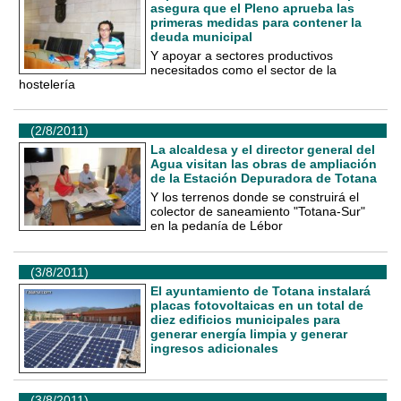
asegura que el Pleno aprueba las
primeras medidas para contener la
deuda municipal
Y apoyar a sectores productivos
necesitados como el sector de la
hostelería
(2/8/2011)
La alcaldesa y el director general del
Agua visitan las obras de ampliación
de la Estación Depuradora de Totana
Y los terrenos donde se construirá el
colector de saneamiento "Totana-Sur"
en la pedanía de Lébor
(3/8/2011)
El ayuntamiento de Totana instalará
placas fotovoltaicas en un total de
diez edificios municipales para
generar energía limpia y generar
ingresos adicionales
(3/8/2011)