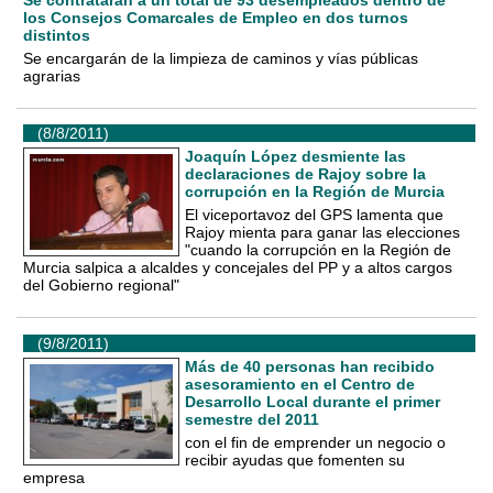
Se contratarán a un total de 93 desempleados dentro de
los Consejos Comarcales de Empleo en dos turnos
distintos
Se encargarán de la limpieza de caminos y vías públicas
agrarias
(8/8/2011)
Joaquín López desmiente las
declaraciones de Rajoy sobre la
corrupción en la Región de Murcia
El viceportavoz del GPS lamenta que
Rajoy mienta para ganar las elecciones
"cuando la corrupción en la Región de
Murcia salpica a alcaldes y concejales del PP y a altos cargos
del Gobierno regional"
(9/8/2011)
Más de 40 personas han recibido
asesoramiento en el Centro de
Desarrollo Local durante el primer
semestre del 2011
con el fin de emprender un negocio o
recibir ayudas que fomenten su
empresa