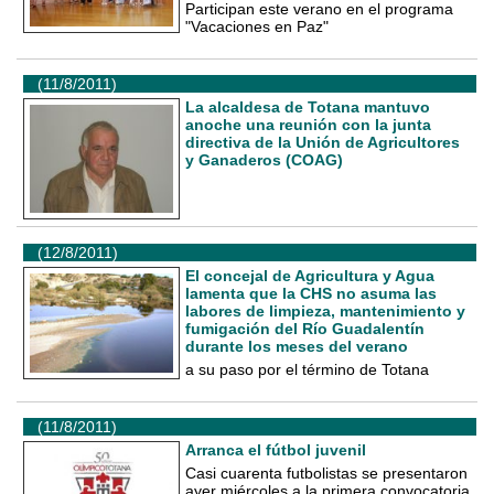
Participan este verano en el programa
"Vacaciones en Paz"
(11/8/2011)
La alcaldesa de Totana mantuvo
anoche una reunión con la junta
directiva de la Unión de Agricultores
y Ganaderos (COAG)
(12/8/2011)
El concejal de Agricultura y Agua
lamenta que la CHS no asuma las
labores de limpieza, mantenimiento y
fumigación del Río Guadalentín
durante los meses del verano
a su paso por el término de Totana
(11/8/2011)
Arranca el fútbol juvenil
Casi cuarenta futbolistas se presentaron
ayer miércoles a la primera convocatoria