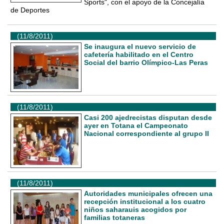
Sports", con el apoyo de la Concejalía
de Deportes
(11/8/2011)
Se inaugura el nuevo servicio de
cafetería habilitado en el Centro
Social del barrio Olímpico-Las Peras
(11/8/2011)
Casi 200 ajedrecistas disputan desde
ayer en Totana el Campeonato
Nacional correspondiente al grupo II
(11/8/2011)
Autoridades municipales ofrecen una
recepción institucional a los cuatro
niños saharauis acogidos por
familias totaneras