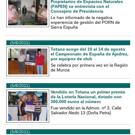
Propietarios de Espacios Naturales
(FAPEN) se entrevista con el
Consejero de Presidencia
Le han informado de la negativa
experiencia de gestión del PORN de
Sierra Espuña
(5/8/2011)
Totana acoge del 10 al 14 de agosto
el Campeonato de España de Ajedrez,
por equipos de club
Se celebra por primera vez en la Región
de Murcia
(5/8/2011)
Vendido en Totana un primer premio
de la Lotería Nacional, dotado con
300.000 euros al número
Fue vendido en la Admon. nº 3, Calle
Salvador Aledo 13 (Doña Petra)
(5/8/2011)