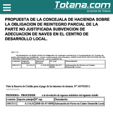
Totana.com