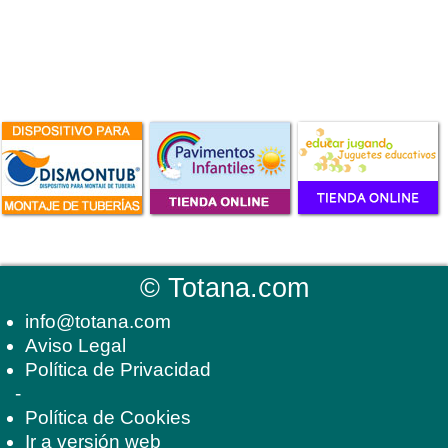
©
Totana.com
info@totana.com
Aviso Legal
Política de Privacidad
-
Política de Cookies
Ir a versión web