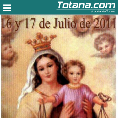
Totana.com