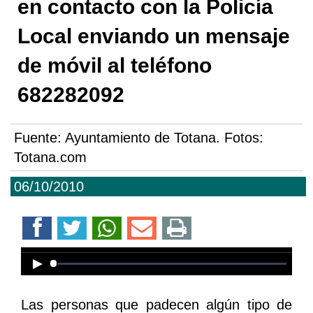
en contacto con la Policía
Local enviando un mensaje
de móvil al teléfono
682282092
Fuente:
Ayuntamiento de Totana. Fotos:
Totana.com
06/10/2010
Error loading media: File could not
be played
Las personas que padecen algún tipo de