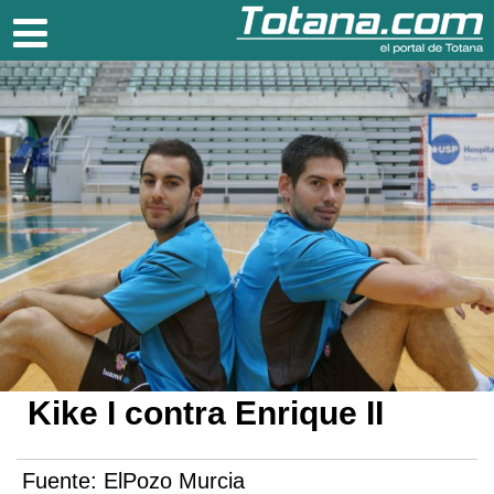
Totana.com
Kike I contra Enrique II
Fuente:
ElPozo Murcia