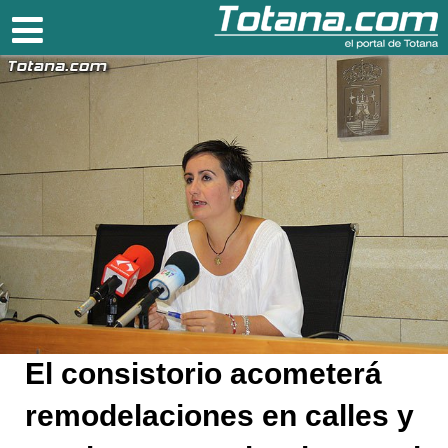
Totana.com
El consistorio acometerá
remodelaciones en calles y