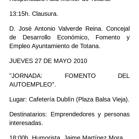
13:15h. Clausura.
D. José Antonio Valverde Reina. Concejal
de Desarrollo Económico, Fomento y
Empleo Ayuntamiento de Totana.
JUEVES 27 DE MAYO 2010
"JORNADA: FOMENTO DEL
AUTOEMPLEO”.
Lugar: Cafetería Dublín (Plaza Balsa Vieja).
Destinatarios: Emprendedores y personas
interesadas.
18:00h. Humorista. Jaime Martínez Mora.