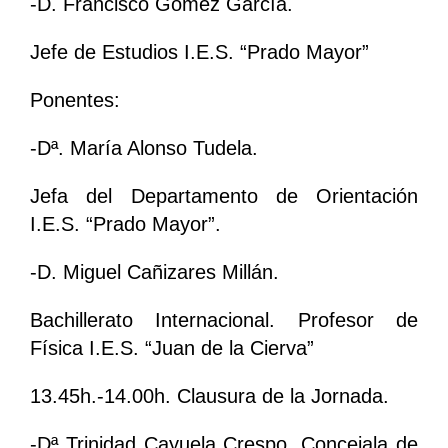
-D. Francisco Gómez García.
Jefe de Estudios I.E.S. “Prado Mayor”
Ponentes:
-Dª. María Alonso Tudela.
Jefa del Departamento de Orientación
I.E.S. “Prado Mayor”.
-D. Miguel Cañizares Millán.
Bachillerato Internacional. Profesor de
Física I.E.S. “Juan de la Cierva”
13.45h.-14.00h. Clausura de la Jornada.
-Dª Trinidad Cayuela Crespo. Concejala de