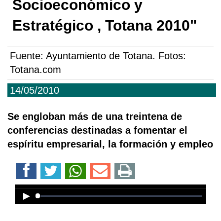
Socioeconómico y
Estratégico , Totana 2010"
Fuente:
Ayuntamiento de Totana. Fotos:
Totana.com
14/05/2010
Se engloban más de una treintena de
conferencias destinadas a fomentar el
espíritu empresarial, la formación y empleo
Error loading media: File could not
be played