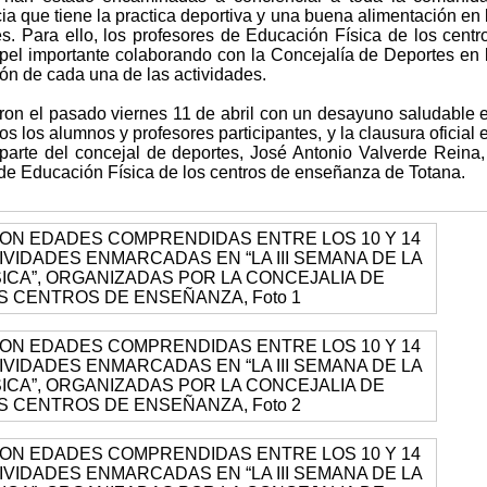
ia que tiene la practica deportiva y una buena alimentación en 
s. Para ello, los profesores de Educación Física de los centr
l importante colaborando con la Concejalía de Deportes en 
ión de cada una de las actividades.
ron el pasado viernes 11 de abril con un desayuno saludable 
os los alumnos y profesores participantes, y la clausura oficial 
parte del concejal de deportes, José Antonio Valverde Reina,
s de Educación Física de los centros de enseñanza de Totana.