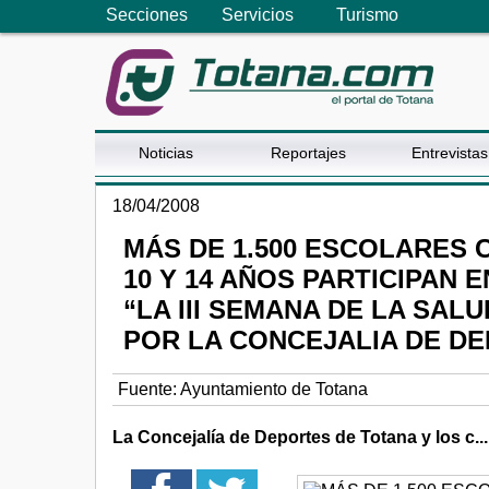
Secciones
Servicios
Turismo
Noticias
Reportajes
Entrevistas
18/04/2008
MÁS DE 1.500 ESCOLARES
10 Y 14 AÑOS PARTICIPAN
“LA III SEMANA DE LA SAL
POR LA CONCEJALIA DE D
Fuente:
Ayuntamiento de Totana
La Concejalía de Deportes de Totana y los c...