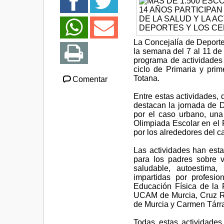
La Concejalía de Deporte
la semana del 7 al 11 de 
programa de actividades d
ciclo de Primaria y pri
Totana.
Comentar
Entre estas actividades,
destacan la jornada de D
por el caso urbano, una
Olimpiada Escolar en el 
por los alrededores del c
Las actividades han est
para los padres sobre 
saludable, autoestima,
impartidas por profesi
Educación Física de la F
UCAM de Murcia, Cruz Roj
de Murcia y Carmen Tárr
Todas estas actividade