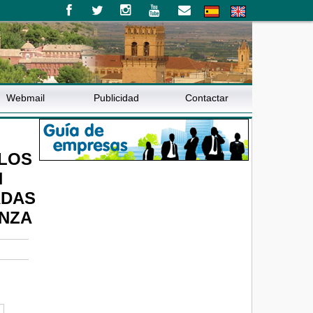
Webmail
Publicidad
Contactar
 LOS
N
ADAS
ANZA