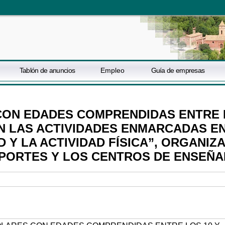
Tablón de anuncios
Empleo
Guía de empresas
 CON EDADES COMPRENDIDAS ENTRE
 EN LAS ACTIVIDADES ENMARCADAS E
UD Y LA ACTIVIDAD FÍSICA”, ORGANIZ
EPORTES Y LOS CENTROS DE ENSEÑ