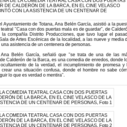
el Ayuntamiento de Totana, Ana Belén García, asistió a la pues
teatral "Casa con dos puertas mala es de guardar", de Calder
 la compañía Distrito Producciones, que tuvo lugar el pasa
 Sala de Artes Escénicas de la localidad, a las nueve y media 
n una asistencia de un centenera de personas.
, Ana Belén García, señaló que "se trata de una de las m
de Calderón de la Barca, es una comedia de enredos, donde l
 ocultamiento de la verdad, el incumplimiento de promesa y 
a crear una situación confusa, donde el hombre no sabe có
inguir lo que es verdad o mentira".