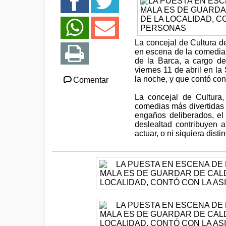
La concejal de Cultura d
en escena de la comedia 
de la Barca, a cargo de
viernes 11 de abril en la
la noche, y que contó co
Comentar
La concejal de Cultura
comedias más divertidas 
engaños deliberados, el
deslealtad contribuyen 
actuar, o ni siquiera dist