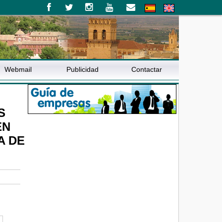
Webmail
Publicidad
Contactar
S
EN
A DE