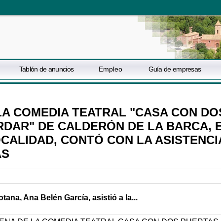
Tablón de anuncios
Empleo
Guía de empresas
LA COMEDIA TEATRAL "CASA CON DO
RDAR" DE CALDERÓN DE LA BARCA, 
OCALIDAD, CONTÓ CON LA ASISTENCI
AS
ana, Ana Belén García, asistió a la...