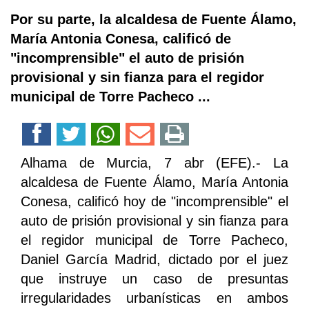
Por su parte, la alcaldesa de Fuente Álamo,
María Antonia Conesa, calificó de
"incomprensible" el auto de prisión
provisional y sin fianza para el regidor
municipal de Torre Pacheco ...
Alhama de Murcia, 7 abr (EFE).- La
alcaldesa de Fuente Álamo, María Antonia
Conesa, calificó hoy de "incomprensible" el
auto de prisión provisional y sin fianza para
el regidor municipal de Torre Pacheco,
Daniel García Madrid, dictado por el juez
que instruye un caso de presuntas
irregularidades urbanísticas en ambos