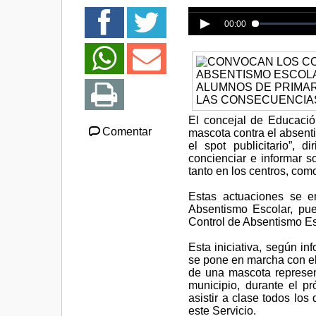
Error loading media: Fi
00:00
El concejal de Educaci
Comentar
mascota contra el absenti
el spot publicitario”, 
concienciar e informar s
tanto en los centros, com
Estas actuaciones se e
Absentismo Escolar, pu
Control de Absentismo Es
Esta iniciativa, según in
se pone en marcha con el
de una mascota represent
municipio, durante el pr
asistir a clase todos los
este Servicio.