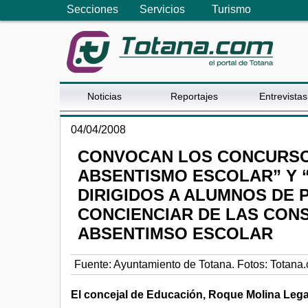
Secciones
Servicios
Turismo
Noticias
Reportajes
Entrevistas
04/04/2008
CONVOCAN LOS CONCURSO
ABSENTISMO ESCOLAR” Y “
DIRIGIDOS A ALUMNOS DE P
CONCIENCIAR DE LAS CON
ABSENTIMSO ESCOLAR
Fuente:
Ayuntamiento de Totana. Fotos: Totana
El concejal de Educación, Roque Molina Legaz