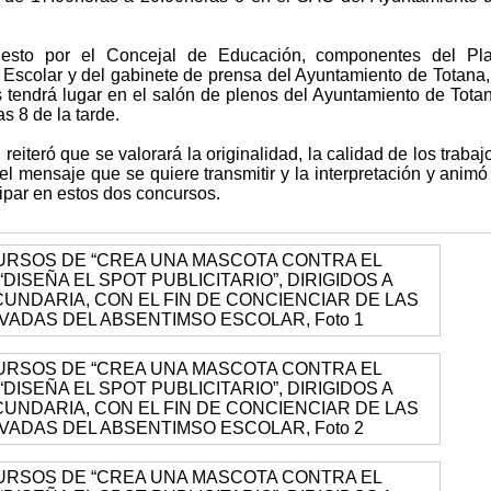
uesto por el Concejal de Educación, componentes del Pl
Escolar y del gabinete de prensa del Ayuntamiento de Totana,
s tendrá lugar en el salón de plenos del Ayuntamiento de Tota
s 8 de la tarde.
eiteró que se valorará la originalidad, la calidad de los trabaj
l mensaje que se quiere transmitir y la interpretación y animó
cipar en estos dos concursos.