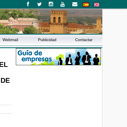
Webmail
Publicidad
Contactar
EL
 DE