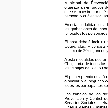
Municipal de Prevenció
organizarán en grupos de
que se muestre por qué 
personal y cuáles son las
En esta modalidad, se admi
las grabaciones del spot
reflejados los personajes
El spot deberá incluir u
alegre, clara y concisa
mínimo de 20 segundos y
A esta modalidad podrán 
Obligatoria de todos los
los trabajos del 7 al 30 d
El primer premio estará
o similar, y el segundo 
todos los participantes se
Los trabajos de los do
Prevención y Control d
Servicios Sociales - detr
lunes a viernes y marte