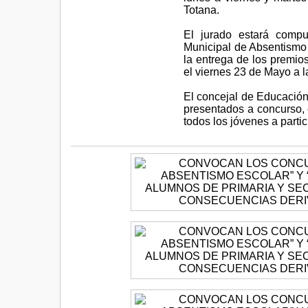
Totana.
El jurado estará comp
Municipal de Absentismo 
la entrega de los premio
el viernes 23 de Mayo a la
El concejal de Educación r
presentados a concurso, e
todos los jóvenes a parti