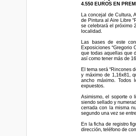
4.550 EUROS EN PREM
La concejal de Cultura, 
de Pintura al Aire Libre 
se celebrará el próximo 2
localidad.
Las bases de este con
Exposiciones “Gregorio C
que todas aquellas que de
así como tener más de 16
El tema será “Rincones de
y máximo de 1,16x81, qu
ancho máximo. Todos lo
expuestos.
Asimismo, el soporte o l
siendo sellado y numerad
cerrada con la misma num
segundo una vez se entre
En la ficha de registro f
dirección, teléfono de con