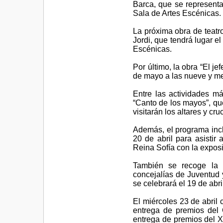
Barca, que se representa
Sala de Artes Escénicas.
La próxima obra de teatro
Jordi, que tendrá lugar e
Escénicas.
Por último, la obra “El j
de mayo a las nueve y me
Entre las actividades m
“Canto de los mayos”, qu
visitarán los altares y cr
Además, el programa incl
20 de abril para asistir 
Reina Sofía con la expos
También se recoge la “
concejalías de Juventud 
se celebrará el 19 de abri
El miércoles 23 de abril 
entrega de premios del 
entrega de premios del X