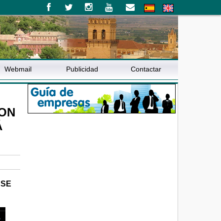
Webmail
Publicidad
Contactar
CON
Á
 SE