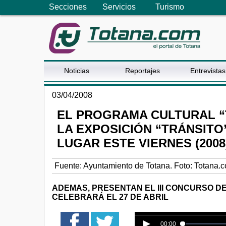
Secciones
Servicios
Turismo
Noticias
Reportajes
Entrevistas
03/04/2008
EL PROGRAMA CULTURAL “
LA EXPOSICIÓN “TRÁNSITO
LUGAR ESTE VIERNES (2008
Fuente:
Ayuntamiento de Totana. Foto: Totana.
ADEMAS, PRESENTAN EL III CONCURSO DE
CELEBRARÁ EL 27 DE ABRIL
Error loading media: Fi
00:00