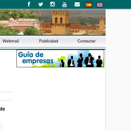
Webmail
Publicidad
Contactar
 de