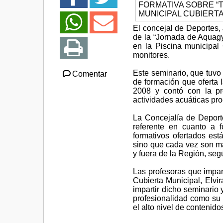
El concejal de Deportes,
de la “Jornada de Aquag
en la Piscina municipal 
monitores.
Este seminario, que tuvo 
Comentar
de formación que oferta 
2008 y contó con la pr
actividades acuáticas pro
La Concejalía de Deport
referente en cuanto a 
formativos ofertados est
sino que cada vez son má
y fuera de la Región, se
Las profesoras que impart
Cubierta Municipal, Elvi
impartir dicho seminario 
profesionalidad como su 
el alto nivel de contenido