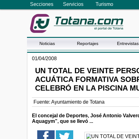
Secciones
Servicios
Turismo
Noticias
Reportajes
Entrevistas
01/04/2008
UN TOTAL DE VEINTE PERS
ACUÁTICA FORMATIVA SOB
CELEBRÓ EN LA PISCINA MU
Fuente:
Ayuntamiento de Totana
El concejal de Deportes, José Antonio Valver
Aquagym”, que se llevó ...