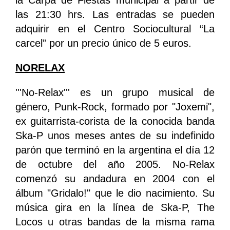
la Carpa de Fiestas municipal a partir de
las 21:30 hrs. Las entradas se pueden
adquirir en el Centro Sociocultural “La
carcel” por un precio único de 5 euros.
NORELAX
'''No-Relax''' es un grupo musical de
género, Punk-Rock, formado por "Joxemi",
ex guitarrista-corista de la conocida banda
Ska-P unos meses antes de su indefinido
parón que terminó en la argentina el día 12
de octubre del año 2005. No-Relax
comenzó su andadura en 2004 con el
álbum "Gridalo!" que le dio nacimiento. Su
música gira en la línea de Ska-P, The
Locos u otras bandas de la misma rama