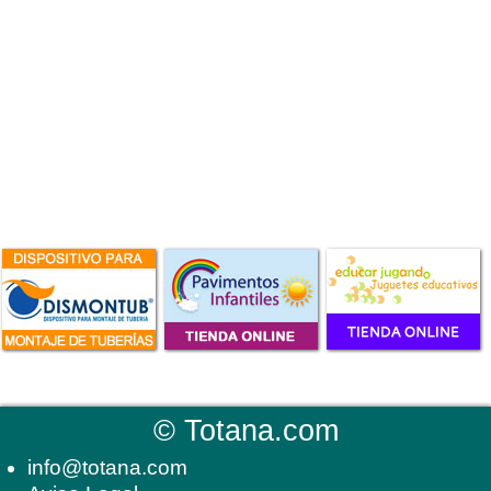
©
Totana.com
info@totana.com