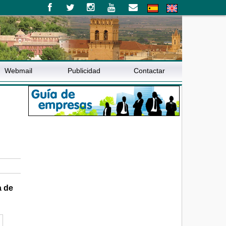
Webmail
Publicidad
Contactar
a de