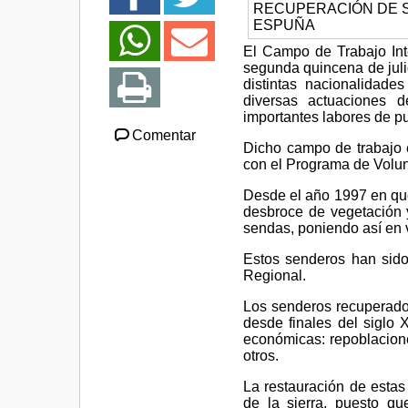
El Campo de Trabajo In
segunda quincena de juli
distintas nacionalidades
diversas actuaciones d
importantes labores de pu
Comentar
Dicho campo de trabajo e
con el Programa de Volun
Desde el año 1997 en que
desbroce de vegetación y
sendas, poniendo así en v
Estos senderos han sido
Regional.
Los senderos recuperados
desde finales del siglo 
económicas: repoblacione
otros.
La restauración de estas 
de la sierra, puesto q