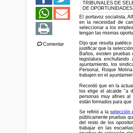
El portavoz socialista, 
en la necesidad de cam
seleccionar a los emplea
tengan las mismas oport
Dijo que resulta patético
Comentar
justificar que la selecci
Baños, existen pruebas
legislatura enchufando
ayuntamiento, los sindi
Personal, Roque Molina
trabajen en el ayuntamie
Recordó que en la actual
los elige el alcalde "a
personas muy afines al 
están formados para que 
Se refirió a la
selección 
públicamente pruebas qu
del resto de los oposito
trabajar en las escuelas