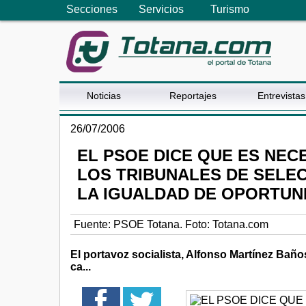
Secciones
Servicios
Turismo
Noticias
Reportajes
Entrevistas
26/07/2006
EL PSOE DICE QUE ES NEC
LOS TRIBUNALES DE SELE
LA IGUALDAD DE OPORTUN
Fuente:
PSOE Totana. Foto: Totana.com
El portavoz socialista, Alfonso Martínez Baño
ca...