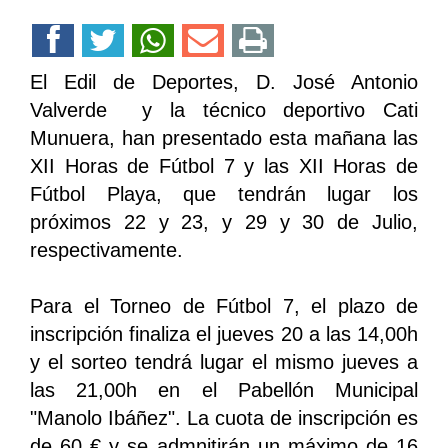
El Edil de Deportes, D. José Antonio
Valverde y la técnico deportivo Cati
Munuera, han presentado esta mañana las
XII Horas de Fútbol 7 y las XII Horas de
Fútbol Playa, que tendrán lugar los
próximos 22 y 23, y 29 y 30 de Julio,
respectivamente.
Para el Torneo de Fútbol 7, el plazo de
inscripción finaliza el jueves 20 a las 14,00h
y el sorteo tendrá lugar el mismo jueves a
las 21,00h en el Pabellón Municipal
"Manolo Ibáñez". La cuota de inscripción es
de 60 € y se admnitirán un máximo de 16