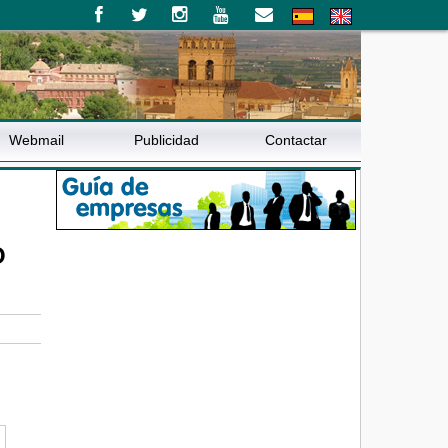
Webmail
Publicidad
Contactar
O