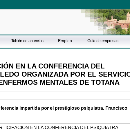
Tablón de anuncios
Empleo
Guía de empresas
CIÓN EN LA CONFERENCIA DEL
OLEDO ORGANIZADA POR EL SERVICI
A ENFERMOS MENTALES DE TOTANA
nferencia impartida por el prestigioso psiquiatra, Francisco