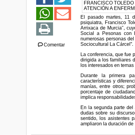
El pasado martes, 11 de
psiquiatra, Francisco To
Arrixaca de Murcia", cuy
Social a Pesonas con 
numerosas personas del m
Sociocultural La Cárcel”.
Comentar
La conferencia, que fue 
dirigida a los familiares
los interesados en temas d
Durante la primera par
características y difere
manías, entre otros; p
porcentaje de ciudadano
implica responsabilidades 
En la segunda parte del a
dudas sobre su discurso
sentido, los asistentes 
ampliaron la duración de 