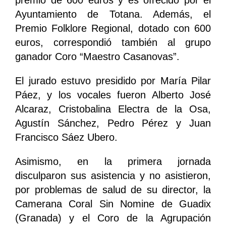
premio de 600 euros y es ofrecido por el
Ayuntamiento de Totana. Además, el
Premio Folklore Regional, dotado con 600
euros, correspondió también al grupo
ganador Coro “Maestro Casanovas”.
El jurado estuvo presidido por María Pilar
Páez, y los vocales fueron Alberto José
Alcaraz, Cristobalina Electra de la Osa,
Agustín Sánchez, Pedro Pérez y Juan
Francisco Sáez Ubero.
Asimismo, en la primera jornada
disculparon sus asistencia y no asistieron,
por problemas de salud de su director, la
Camerana Coral Sin Nomine de Guadix
(Granada) y el Coro de la Agrupación