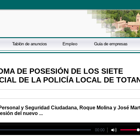
Tablón de anuncios
Empleo
Guía de empresas
OMA DE POSESIÓN DE LOS SIETE
CIAL DE LA POLICÍA LOCAL DE TOTA
e Personal y Seguridad Ciudadana, Roque Molina y José Mar
sión del nuevo ...
le could not be played
00:00