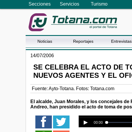
Secciones
Servicios
Turismo
Noticias
Reportajes
Entrevistas
14/07/2006
SE CELEBRA EL ACTO DE T
NUEVOS AGENTES Y EL OFI
Fuente:
Ayto-Totana. Fotos: Totana.com
El alcalde, Juan Morales, y los concejales d
Andreo, han presidido el acto de toma de pose
Error loading media: Fi
00:00