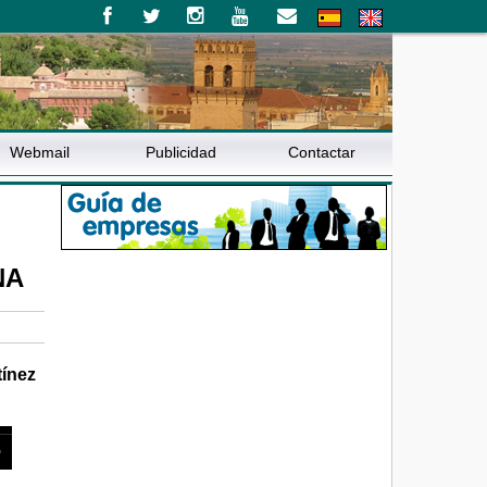
Webmail
Publicidad
Contactar
NA
tínez