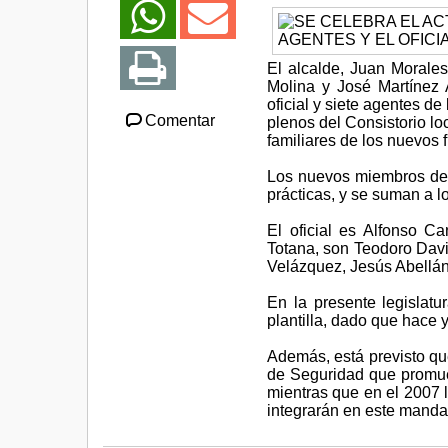
El alcalde, Juan Morale
Molina y José Martínez 
oficial y siete agentes de
Comentar
plenos del Consistorio lo
familiares de los nuevos 
Los nuevos miembros de 
prácticas, y se suman a 
El oficial es Alfonso C
Totana, son Teodoro Davi
Velázquez, Jesús Abellá
En la presente legislat
plantilla, dado que hace y
Además, está previsto que
de Seguridad que promue
mientras que en el 2007 
integrarán en este mandato