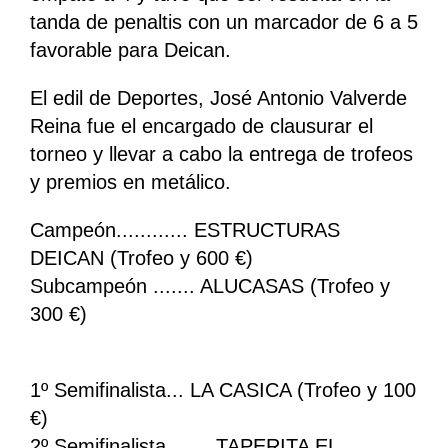
tanda de penaltis con un marcador de 6 a 5
favorable para Deican.
El edil de Deportes, José Antonio Valverde
Reina fue el encargado de clausurar el
torneo y llevar a cabo la entrega de trofeos
y premios en metálico.
Campeón............ ESTRUCTURAS
DEICAN (Trofeo y 600 €)
Subcampeón ....... ALUCASAS (Trofeo y
300 €)
1º Semifinalista... LA CASICA (Trofeo y 100
€)
2º Semifinalista …... TAPERITA EL