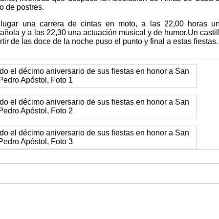
o de postres.
 lugar una carrera de cintas en moto, a las 22,00 horas u
añola y a las 22,30 una actuación musical y de humor.Un castil
rtir de las doce de la noche puso el punto y final a estas fiestas.