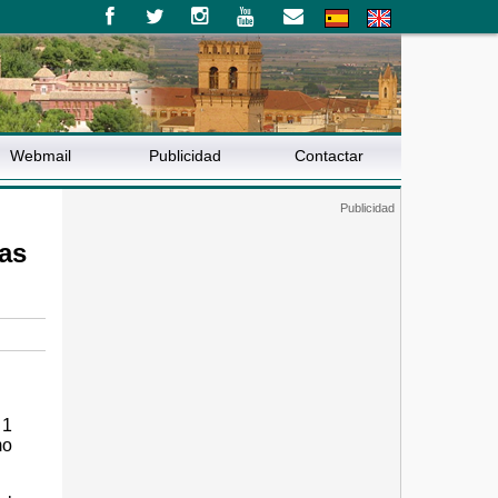
Webmail
Publicidad
Contactar
tas
 1
mo