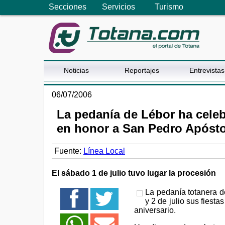
Secciones
Servicios
Turismo
Noticias
Reportajes
Entrevistas
06/07/2006
La pedanía de Lébor ha celeb
en honor a San Pedro Apósto
Fuente:
Línea Local
El sábado 1 de julio tuvo lugar la procesión
La pedanía totanera d
y 2 de julio sus fies
aniversario.