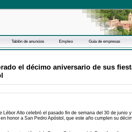
Tablón de anuncios
Empleo
Guía de empresas
rado el décimo aniversario de sus fies
l
e Lébor Alto celebró el pasado fin de semana del 30 de junio y
tas en honor a San Pedro Apóstol, que este año cumplen su déci