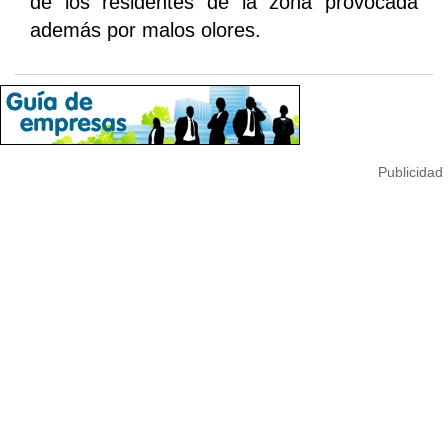
de los residentes de la zona provocada
además por malos olores.