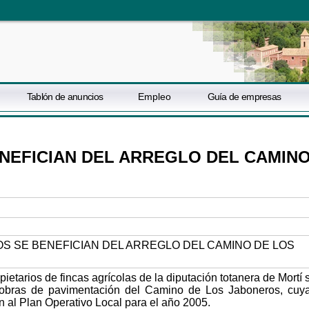
Tablón de anuncios
Empleo
Guía de empresas
ENEFICIAN DEL ARREGLO DEL CAMIN
ietarios de fincas agrícolas de la diputación totanera de Mortí 
s obras de pavimentación del Camino de Los Jaboneros, cuy
 al Plan Operativo Local para el año 2005.