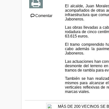
El alcalde, Juan Morale
acompañados de otras aut
infraestructura que comu
Comentar
Jaboneros.
Las obras llevadas a ca
rodadura de cinco centím
63.615 euros.
El tramo comprendido ha
cabo además la pavime
Jaboneros.
Las actuaciones han consi
desmonte del terreno en 
tramos de rambla para ev
También se han realizad
mismos para alcanzar el
verticales reflexivas de 
marcas viales.