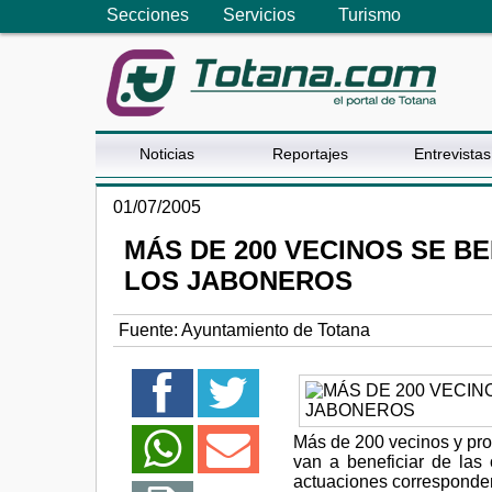
Secciones
Servicios
Turismo
Noticias
Reportajes
Entrevistas
01/07/2005
MÁS DE 200 VECINOS SE B
LOS JABONEROS
Fuente:
Ayuntamiento de Totana
Más de 200 vecinos y prop
van a beneficiar de la
actuaciones corresponden