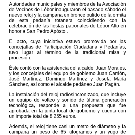
Autoridades municipales y miembros de la Asociación
de Vecinos de Lébor inauguraron el pasado sábado el
nuevo reloj y la campana en bronce pulido de la ermita
de esta pedanía totanera coincidiendo con la
celebración de las fiestas patronales de Lébor Alto en
honor a San Pedro Apóstol.
El acto, cuya iniciativa estuvo promovida por las
concejalías de Participación Ciudadana y Pedanías,
tuvo lugar al término de la tradicional misa y
procesión.
Éste contó con la asistencia del alcalde, Juan Morales,
y los concejales del equipo de gobierno Juan Carrión,
José Martínez, Domingo Martínez y Josefa María
Sánchez, así como el alcalde pedáneo Juan Pagán.
La instalación del reloj radiosincronizado, que incluye
un equipo de volteo y sonido de última generación
tecnológica, responde a una propuesta que fue
aprobada en la junta local de gobierno y cuenta con
un importe total de 8.255 euros.
Además, el reloj tiene casi un metro de diámetro y la
campana un peso de 65 kilogramos y un yugo de