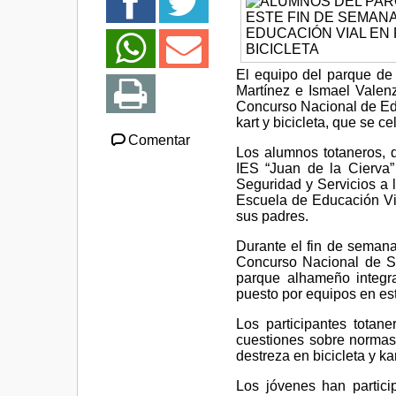
El equipo del parque de 
Martínez e Ismael Valenz
Concurso Nacional de Edu
kart y bicicleta, que se ce
Comentar
Los alumnos totaneros, q
IES “Juan de la Cierva”
Seguridad y Servicios a l
Escuela de Educación Vi
sus padres.
Durante el fin de semana
Concurso Nacional de Se
parque alhameño integra
puesto por equipos en e
Los participantes totane
cuestiones sobre normas 
destreza en bicicleta y k
Los jóvenes han partici