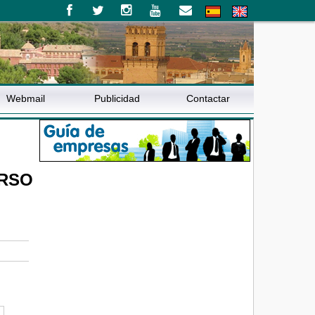
Webmail
Publicidad
Contactar
URSO