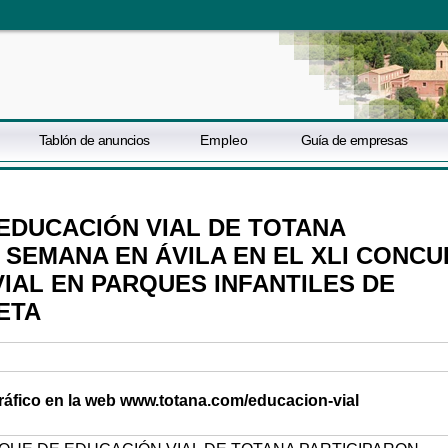
Tablón de anuncios
Empleo
Guía de empresas
EDUCACIÓN VIAL DE TOTANA
E SEMANA EN ÁVILA EN EL XLI CONC
IAL EN PARQUES INFANTILES DE
ETA
gráfico en la web www.totana.com/educacion-vial