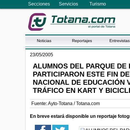
Secciones
Servicios
Turismo
Noticias
Reportajes
Entrevistas
23/05/2005
ALUMNOS DEL PARQUE DE 
PARTICIPARON ESTE FIN D
NACIONAL DE EDUCACIÓN V
TRÁFICO EN KART Y BICICL
Fuente:
Ayto-Totana / Totana.com
En breve estará disponible un reportaje foto